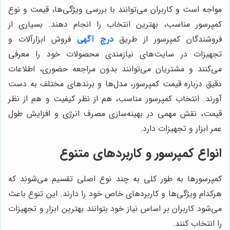
مواجه است و کاربران می‌توانند با بررسی ویژگی‌ها، قیمت و نوع
کمپرسور مناسب، بهترین انتخاب را انجام دهند. بسیاری از
فروشندگان کمپرسور از طریق
درج آگهی
فروش ابزارآلات و
تجهیزات در سایت‌های نیازمندی محصولات خود را معرفی
می‌کنند و مشتریان می‌توانند بدون مراجعه حضوری، اطلاعات
دقیق درباره قیمت کمپرسور، مدل‌ها و برندهای مختلف به دست
آورند. انتخاب کمپرسور مناسب، هم از نظر کیفیت و هم از نظر
قیمت، نقش مهمی در بهینه‌سازی مصرف انرژی و افزایش طول
عمر ابزار و تجهیزات دارد.
انواع کمپرسور و کاربردهای متنوع
کمپرسورها به طور کلی به چند نوع اصلی تقسیم می‌شوند که
هرکدام ویژگی‌ها و کاربردهای خاص خود را دارند. این تنوع باعث
می‌شود کاربران بر اساس نیاز خود بتوانند بهترین ابزار و تجهیزات
را انتخاب کنند.