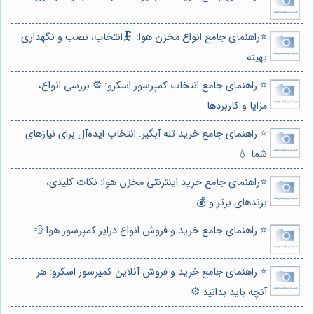
⭐️راهنمای جامع انواع مخزن هوا: 🗜️انتخاب، نصب و نگهداری
بهینه
⭐️ راهنمای جامع انتخاب کمپرسور اسکرو: ⚙️ بررسی انواع،
مزایا و کاربردها
⭐️ راهنمای جامع خرید تله آبگیر: انتخاب ایده‌آل برای نیازهای
شما 💧
⭐️راهنمای جامع خرید اینترنتی مخزن هوا: نکات کلیدی،
برندهای برتر و 💰
⭐️ راهنمای جامع خرید و فروش انواع درایر کمپرسور هوا 💨
⭐️ راهنمای جامع خرید و فروش آنلاین کمپرسور اسکرو: هر
آنچه باید بدانید ⚙️