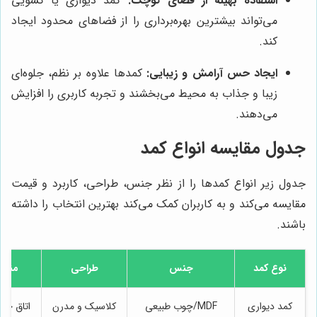
استفاده بهینه از فضای کوچک:
کمد دیواری یا کشویی
می‌تواند بیشترین بهره‌برداری را از فضاهای محدود ایجاد
کند.
ایجاد حس آرامش و زیبایی:
کمدها علاوه بر نظم، جلوه‌ای
زیبا و جذاب به محیط می‌بخشند و تجربه کاربری را افزایش
می‌دهند.
جدول مقایسه انواع کمد
جدول زیر انواع کمدها را از نظر جنس، طراحی، کاربرد و قیمت
مقایسه می‌کند و به کاربران کمک می‌کند بهترین انتخاب را داشته
باشند.
نوع کمد
جنس
طراحی
مناس
کمد دیواری
MDF/چوب طبیعی
کلاسیک و مدرن
اتاق خوا