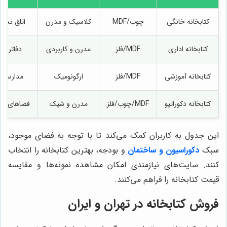
کتابخانه خانگی
چوب/MDF
کلاسیک و مدرن
اتاق نشی
کتابخانه اداری
MDF/فلز
مدرن و کاربردی
دفاتر و
کتابخانه آموزشی
MDF/فلز
ارگونومیک
مدارس و 
کتابخانه دکوراتیو
MDF/چوب/فلز
مدرن و شیک
فضاهای عم
این جدول به کاربران کمک می‌کند تا با توجه به فضای موجود،
سبک
دکوراسیون و ساختمان
و بودجه، بهترین کتابخانه را انتخاب
کنند. سایت‌های نیازمندی امکان مشاهده نمونه‌ها و مقایسه
قیمت کتابخانه را فراهم می‌کنند.
فروش کتابخانه در تهران و ایران