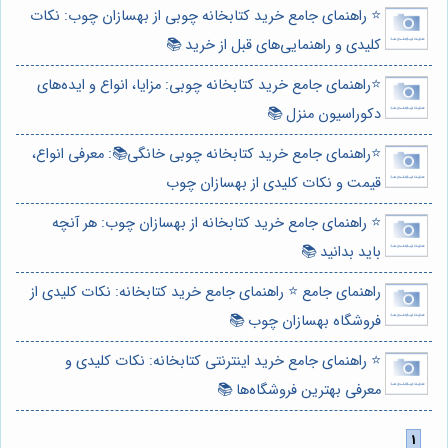
⭐️ راهنمای جامع خرید کتابخانه چوبی از بهسازان چوب: نکات
کلیدی و راهنمایی‌های قبل از خرید 📚
⭐️راهنمای جامع خرید کتابخانه چوبی: مزایا، انواع و ایده‌های
دکوراسیون منزل 📚
⭐️راهنمای جامع خرید کتابخانه چوبی خانگی📚: معرفی انواع،
قیمت و نکات کلیدی از بهسازان چوب
⭐️ راهنمای جامع خرید کتابخانه از بهسازان چوب: هر آنچه
باید بدانید 📚
راهنمای جامع ⭐️ راهنمای جامع خرید کتابخانه: نکات کلیدی از
فروشگاه بهسازان چوب 📚
⭐️ راهنمای جامع خرید اینترنتی کتابخانه: نکات کلیدی و
معرفی بهترین فروشگاه‌ها 📚