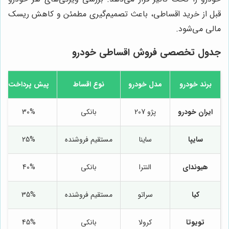
قبل از خرید اقساطی، باعث تصمیم‌گیری مطمئن و کاهش ریسک
مالی می‌شود.
جدول تخصصی فروش اقساطی خودرو
برند خودرو
مدل خودرو
نوع اقساط
پیش پرداخت
ایران خودرو
پژو 207
بانکی
30%
سایپا
ساینا
مستقیم فروشنده
25%
هیوندای
النترا
بانکی
40%
کیا
سراتو
مستقیم فروشنده
35%
تویوتا
کرولا
بانکی
45%