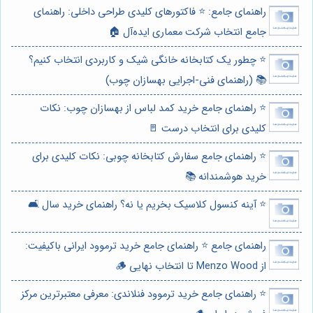
راهنمای جامع: ⭐️ فاکتورهای کلیدی طراحی داخلی: راهنمای
جامع انتخاب شرکت معماری ایده‌آل 🏠
⭐️ چطور یک کتابخانه خانگی شیک و کاربردی انتخاب کنیم؟
📚 (راهنمای فنی-اجرایی بهسازان چوب)
⭐️ راهنمای جامع خرید کمد لباس از بهسازان چوب: نکات
کلیدی برای انتخاب درست 🚪
⭐️ راهنمای جامع سفارش کتابخانه چوبی: نکات کلیدی برای
خرید هوشمندانه 📚
⭐️ آینه کنسول کلاسیک بخریم یا نه؟ راهنمای خرید سال 🛋️
راهنمای جامع ⭐️ راهنمای جامع خرید ترموود ایرانی باکیفیت:
از Menzo Wood تا انتخاب نهایی 🪵
⭐️ راهنمای جامع خرید ترموود فنلاندی: معرفی معتبرترین مرکز