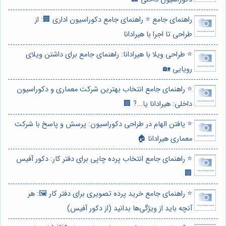
راهنمای جامع ⭐️ راهنمای جامع دکوراسیون اداری 🏢: از
طراحی تا اجرا با هیرادانا
⭐️ طراحی ویلا با هیرادانا: راهنمای جامع برای داشتن ویلای
رویایی 🏡
⭐️ راهنمای جامع انتخاب بهترین شرکت معماری و دکوراسیون
داخلی: هیرادانا یا...? 🏢
⭐️ یافتن الهام در طراحی دکوراسیون: پرسش و پاسخ با شرکت
معماری هیرادانا 🏠
⭐️ راهنمای جامع انتخاب پرده چاپی برای دفتر کار: دکور آفیس
🏢
⭐️ راهنمای جامع خرید پرده تصویری برای دفتر کار 🖼️: هر
آنچه باید از ویژگی‌ها بدانید (از دکور آفیس)