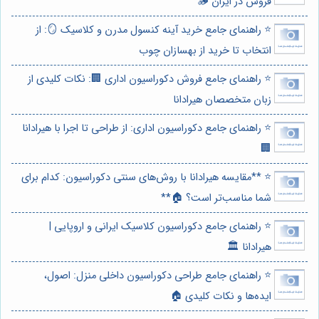
فروش در ایران 🪵
⭐️ راهنمای جامع خرید آینه کنسول مدرن و کلاسیک 🪞: از
انتخاب تا خرید از بهسازان چوب
⭐️ راهنمای جامع فروش دکوراسیون اداری 🏢: نکات کلیدی از
زبان متخصصان هیرادانا
⭐️ راهنمای جامع دکوراسیون اداری: از طراحی تا اجرا با هیرادانا
🏢
⭐️ **مقایسه هیرادانا با روش‌های سنتی دکوراسیون: کدام برای
شما مناسب‌تر است؟ 🏠**
⭐️ راهنمای جامع دکوراسیون کلاسیک ایرانی و اروپایی |
هیرادانا 🏛️
⭐️ راهنمای جامع طراحی دکوراسیون داخلی منزل: اصول،
ایده‌ها و نکات کلیدی 🏠