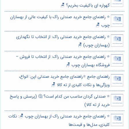
گهواره ای باکیفیت بخریم؟ 🪑
⭐️ راهنمای جامع خرید صندلی راک با کیفیت عالی از بهسازان
چوب 🪑
⭐️ راهنمای جامع خرید صندلی راک: از انتخاب تا نگهداری
(بهسازان چوب) 🪑
⭐️ راهنمای جامع خرید صندلی راک: از انتخاب تا فروش –
فروشگاه بهسازان چوب 🪑
راهنمای جامع ⭐️راهنمای جامع خرید صندلی اپن: انواع،
ویژگی‌ها و نکات کلیدی از ته کالا 🪑
⭐️ صندلی گردان مناسب من کدام است؟ 🤔 (پرسش و پاسخ
خرید از ته کالا)
⭐️ راهنمای جامع خرید صندلی راک از بهسازان چوب 🪑: نکات
کلیدی، مدل‌ها و قیمت‌ها