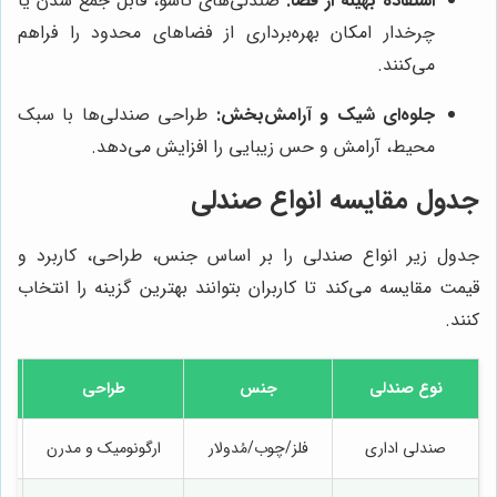
استفاده بهینه از فضا:
صندلی‌های تاشو، قابل جمع شدن یا
چرخدار امکان بهره‌برداری از فضاهای محدود را فراهم
می‌کنند.
جلوه‌ای شیک و آرامش‌بخش:
طراحی صندلی‌ها با سبک
محیط، آرامش و حس زیبایی را افزایش می‌دهد.
جدول مقایسه انواع صندلی
جدول زیر انواع صندلی را بر اساس جنس، طراحی، کاربرد و
قیمت مقایسه می‌کند تا کاربران بتوانند بهترین گزینه را انتخاب
کنند.
نوع صندلی
جنس
طراحی
صندلی اداری
فلز/چوب/مُدولار
ارگونومیک و مدرن