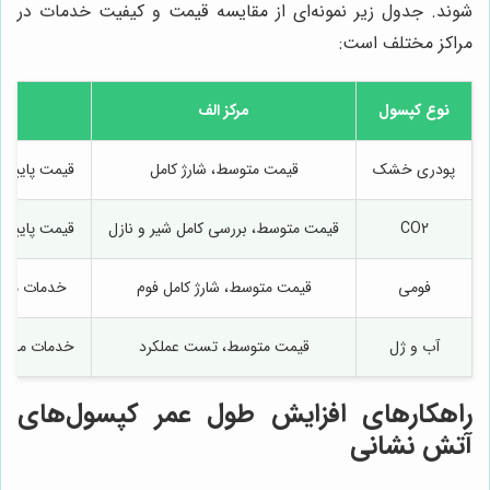
شوند. جدول زیر نمونه‌ای از مقایسه قیمت و کیفیت خدمات در
مراکز مختلف است:
نوع کپسول
مرکز الف
مر
پودری خشک
قیمت متوسط، شارژ کامل
قیمت پایین
CO2
قیمت متوسط، بررسی کامل شیر و نازل
قیمت پایین
فومی
قیمت متوسط، شارژ کامل فوم
خدمات محد
آب و ژل
قیمت متوسط، تست عملکرد
خدمات محدو
راهکارهای افزایش طول عمر کپسول‌های
آتش نشانی