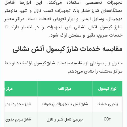
تجهیزات تخصصی استفاده می‌کنند. این ابزارها شامل
دستگاه‌های شارژ فشار بالا، تجهیزات تست نازل و شیر، مانومتر
دیجیتال، وسایل ایمنی و ابزار تعویض قطعات است. مراکز معتبر
شارژ کپسول آتش نشانی این تجهیزات را در اختیار دارند تا
خدمات سریع، دقیق و مطمئن ارائه شود.
مقایسه خدمات شارژ کپسول آتش نشانی
جدول زیر نمونه‌ای از مقایسه خدمات شارژ کپسول ارائه‌شده توسط
مراکز مختلف را نشان می‌دهد:
نوع کپسول
مرکز الف
مرکز ب
پودری خشک
شارژ کامل با تجهیزات پیشرفته
شارژ محدود، بدون 
CO2
بررسی کامل شیر و نازل
شارژ سریع بدون تس