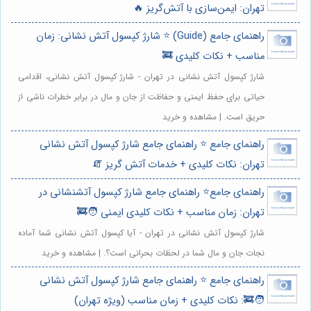
تهران: ایمن‌سازی با آتش‌گریز 🔥
راهنمای جامع (Guide) ⭐️ شارژ کپسول آتش نشانی: زمان
مناسب + نکات کلیدی 🚒
شارژ کپسول آتش نشانی در تهران - شارژ کپسول آتش نشانی، اقدامی
حیاتی برای حفظ ایمنی و حفاظت از جان و مال در برابر خطرات ناشی از
حریق است. | مشاهده و خرید
راهنمای جامع ⭐️ راهنمای جامع شارژ کپسول آتش نشانی
تهران: نکات کلیدی + خدمات آتش گریز 🧯
راهنمای جامع⭐️ راهنمای جامع شارژ کپسول آتشنشانی در
تهران: زمان مناسب + نکات کلیدی ایمنی 🧑‍🚒
شارژ کپسول آتش نشانی در تهران - آیا کپسول آتش نشانی شما آماده
نجات جان و مال شما در لحظات بحرانی است؟. | مشاهده و خرید
راهنمای جامع ⭐️ راهنمای جامع شارژ کپسول آتش نشانی
🧑‍🚒: نکات کلیدی + زمان مناسب (ویژه تهران)