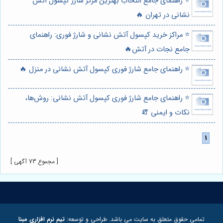
⭐️ راهنمای جامع انتخاب بهترین مرکز شارژ کپسول آتش
نشانی در تهران 🔥
⭐️ مراکز خرید کپسول آتش نشانی و شارژ فوری: راهنمای
جامع نجات در آتش🔥
⭐️ راهنمای جامع شارژ فوری کپسول آتش نشانی در منزل 🔥
⭐️ راهنمای جامع شارژ فوری کپسول آتش نشانی: روش‌ها،
نکات و ایمنی 🧯
[ مجموع 73 آگهی ]
تمامی حقوق متعلق به سایت می باشد. طراحی و توسعه:
تیم نرم افزاری مبنا