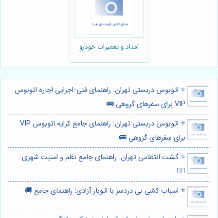
امداد و تعمیرات خودرو
⭐️ اتوبوس دربستی تهران: راهنمای فنی-اجرایی اجاره اتوبوس
VIP برای سفرهای گروهی 🚌
⭐️ اتوبوس دربستی تهران: راهنمای جامع کرایه اتوبوس VIP
برای سفرهای گروهی 🚌
⭐️ گشت انتظامی تهران: راهنمای جامع نظم و امنیت شهری
👮‍♂️
⭐️ اسباب کشی بی دردسر با اتوبار آزادی: راهنمای جامع 🚚