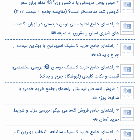
⭐️ مینی بوس دربستی یا تاکسی ون؟ 🤔 کدام برای سفر
گروهی شما مناسب‌تر است؟ (مقایسه جامع + قیمت 1403)
⭐️ راهنمای جامع اجاره مینی بوس دربستی در تهران: گشت
های شهری آسان و مقرون به صرفه 🚌
⭐️ راهنمای جامع خرید لاستیک اسپورتیج با بهترین قیمت از
چرخ و یدک 🚗
⭐️ راهنمای جامع خرید لاستیک توسان 🛞: بررسی تخصصی،
قیمت و نکات کلیدی (فروشگاه چرخ و یدک)
⭐️ فروش اقساطی فیدلیتی: راهنمای جامع خرید خودرو با
شرایط ویژه 🚗
⭐️ راهنمای جامع فروش اقساطی تیگو: بررسی مزایا و شرایط
خرید آسان 🚗
⭐️ راهنمای جامع خرید لاستیک سانتافه: انتخاب بهترین تایر