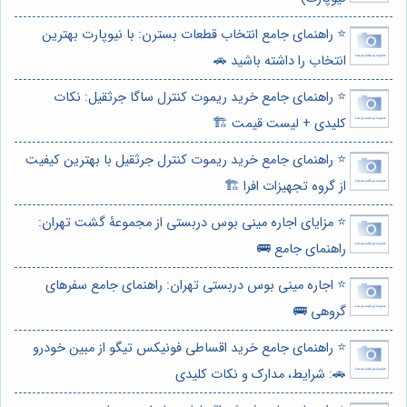
⭐️ راهنمای جامع انتخاب قطعات بسترن: با نیوپارت بهترین
انتخاب را داشته باشید 🚗
⭐️ راهنمای جامع خرید ریموت کنترل ساگا جرثقیل: نکات
کلیدی + لیست قیمت 🏗️
⭐️ راهنمای جامع خرید ریموت کنترل جرثقیل با بهترین کیفیت
از گروه تجهیزات افرا 🏗️
⭐️ مزایای اجاره مینی بوس دربستی از مجموعۀ گشت تهران:
راهنمای جامع 🚌
⭐️ اجاره مینی بوس دربستی تهران: راهنمای جامع سفرهای
گروهی 🚌
⭐️ راهنمای جامع خرید اقساطی فونیکس تیگو از مبین خودرو
🚗: شرایط، مدارک و نکات کلیدی