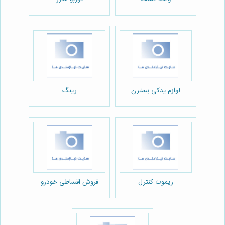
لوازم یدکی بسترن
رینگ
ریموت کنترل
فروش اقساطی خودرو