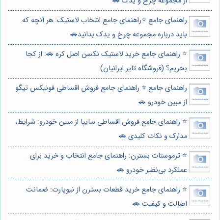
از مجموعه چرخ و یدک 🚗
راهنمای جامع ⭐️راهنمای جامع انتخاب لاستیک: هر آنچه که
باید درباره مجموعه چرخ و یدک بدانید🚗
⭐️ راهنمای جامع خرید لاستیک نکسن اصل کره 🚗: از کجا
بخریم؟ (فروشگاه تایر ایرانیان)
راهنمای جامع ⭐️ راهنمای جامع فروش اقساطی فونیکس تیگو
از مبین خودرو 🚗
⭐️ راهنمای جامع فروش اقساطی سایپا از مبین خودرو: شرایط،
مدارک و نکات کلیدی 🚗
⭐️ ترموستات بسترن: راهنمای جامع انتخاب و خرید برای
عملکرد بی‌نظیر خودرو 🚗
⭐️ راهنمای جامع خرید قطعات بسترن از نیوپارت: ضمانت
اصالت و کیفیت 🚗