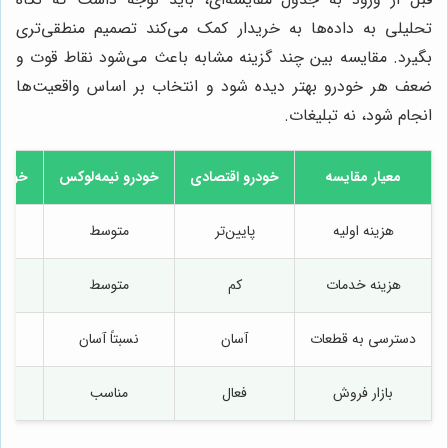
تحلیلی به داده‌ها به خریدار کمک می‌کند تصمیم منطقی‌تری
بگیرد. مقایسه بین چند گزینه مشابه باعث می‌شود نقاط قوت و
ضعف هر خودرو بهتر دیده شود و انتخاب بر اساس واقعیت‌ها
انجام شود، نه تبلیغات.
معیار مقایسه
خودرو اقتصادی
خودرو نیمه‌لوکس
خودر
هزینه اولیه
پایین‌تر
متوسط
هزینه خدمات
کم
متوسط
دسترسی به قطعات
آسان
نسبتاً آسان
مح
بازار فروش
فعال
مناسب
خ