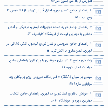
آموزش از راه دور بدون مرز 📚
⭐️ راهنمای جامع تعمیر فوری اجاق گاز در تهران: از تشخیص تا
رفع عیب 🧰
⭐️ راهنمای جامع خرید عمده تجهیزات ایمنی، ترافیکی و آتش
نشانی با بهترین قیمت از فروشگاه کاراسیف 🧯
⭐️ راهنمای جامع سرویس و شارژ فوری کپسول آتش نشانی در
تهران: ایمن‌سازی با آتش‌گریز 🔥
راهنمای جامع ⭐️ نان پزی حرفه ای با پرتیکان: راهنمای جامع
مباحث اصلی دوره 🍞
مبتنی بر سوال (Q&A) ⭐️ آموزشگاه شیرینی پزی پرتیکان چه
مزایایی دارد؟ 🎂
⭐️ آموزش باقلوای استانبولی در تهران: راهنمای جامع انتخاب
بهترین دوره و آموزشگاه 👨‍🍳