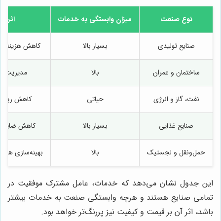
نوع صنعت
میزان وابستگی به خدمات
اثر خ
صنایع تولیدی
بسیار بالا
کاهش هزینه تو
ساختمان و عمران
بالا
مدیریت بو
نفت، گاز و انرژی
حیاتی
کاهش ریسک 
صنایع غذایی
بسیار بالا
کاهش ضایعات
حمل‌ونقل و لجستیک
بالا
بهینه‌سازی هزی
این جدول نشان می‌دهد که خدمات، عامل مشترک موفقیت در
تمامی صنایع هستند و هرچه وابستگی صنعت به خدمات بیشتر
باشد، اثر آن بر قیمت و کیفیت نیز پررنگ‌تر خواهد بود.