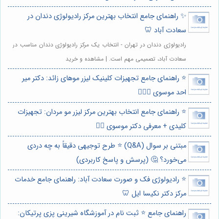
✨ راهنمای جامع انتخاب بهترین مرکز رادیولوژی دندان در
سعادت آباد 🦷
رادیولوژی دندان در تهران - انتخاب یک مرکز رادیولوژی دندان مناسب در
سعادت آباد، تصمیمی مهم است. | مشاهده و خرید
⭐️ راهنمای جامع تجهیزات کلینیک لیزر موهای زائد: دکتر میر
احد موسوی 👩🏻‍⚕️
⭐️ راهنمای جامع انتخاب بهترین مرکز لیزر مو مردان: تجهیزات
کلیدی + معرفی دکتر موسوی 👨‍⚕️
مبتنی بر سوال (Q&A) ⭐️ طرح توجیهی دقیقاً به چه دردی
می‌خورد؟ 🤔 (پرسش و پاسخ کاربردی)
⭐️ رادیولوژی فک و صورت سعادت آباد: راهنمای جامع خدمات
مرکز دکتر نکیسا ایل 🦷
راهنمای جامع ⭐️ ثبت نام در آموزشگاه شیرینی پزی پرتیکان: