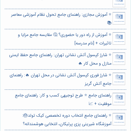
⭐️ آموزش مجازی: راهنمای جامع تحول نظام آموزشی معاصر
📚
⭐️ آموزش از راه دور یا حضوری؟ 🤔 مقایسه جامع مزایا و
تاثیرات + [نام مدرسه]
⭐️ شارژ کپسول آتش نشانی تهران: راهنمای جامع حفظ ایمنی
منازل و محل کار 🔥
⭐️ شارژ فوری کپسول آتش نشانی در محل تهران 🔥: راهنمای
جامع آتش گریز
راهنمای جامع ⭐️ طرح توجیهی کسب و کار: راهنمای جامع
موفقیت + 📈
⭐️ راهنمای جامع انتخاب دوره تخصصی کیک تولد🎂:
آموزشگاه شیرینی پزی پرتیکان، انتخابی هوشمندانه؟