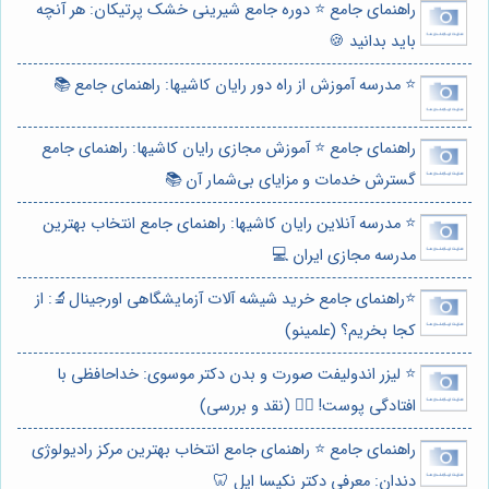
راهنمای جامع ⭐️ دوره جامع شیرینی خشک پرتیکان: هر آنچه
باید بدانید 🍪
⭐️ مدرسه آموزش از راه دور رایان کاشیها: راهنمای جامع 📚
راهنمای جامع ⭐️ آموزش مجازی رایان کاشیها: راهنمای جامع
گسترش خدمات و مزایای بی‌شمار آن 📚
⭐️ مدرسه آنلاین رایان کاشیها: راهنمای جامع انتخاب بهترین
مدرسه مجازی ایران 💻
⭐️راهنمای جامع خرید شیشه آلات آزمایشگاهی اورجینال🔬: از
کجا بخریم؟ (علمینو)
⭐️ لیزر اندولیفت صورت و بدن دکتر موسوی: خداحافظی با
افتادگی پوست! 💆‍♀️ (نقد و بررسی)
راهنمای جامع ⭐️ راهنمای جامع انتخاب بهترین مرکز رادیولوژی
دندان: معرفی دکتر نکیسا ایل 🦷