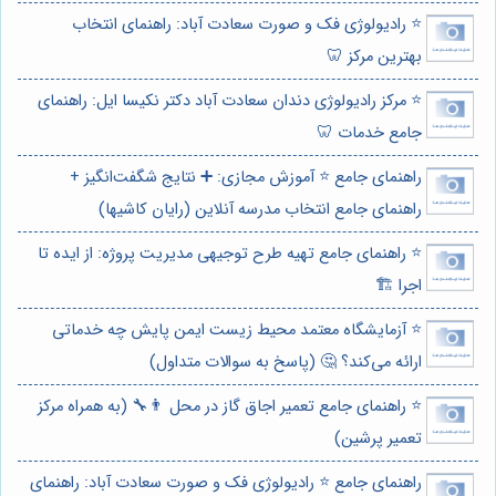
⭐️ رادیولوژی فک و صورت سعادت آباد: راهنمای انتخاب
بهترین مرکز 🦷
⭐️ مرکز رادیولوژی دندان سعادت آباد دکتر نکیسا ایل: راهنمای
جامع خدمات 🦷
راهنمای جامع ⭐️ آموزش مجازی: ➕ نتایج شگفت‌انگیز +
راهنمای جامع انتخاب مدرسه آنلاین (رایان کاشیها)
⭐️ راهنمای جامع تهیه طرح توجیهی مدیریت پروژه: از ایده تا
اجرا 🏗️
⭐️ آزمایشگاه معتمد محیط زیست ایمن پایش چه خدماتی
ارائه می‌کند؟ 🤔 (پاسخ به سوالات متداول)
⭐️ راهنمای جامع تعمیر اجاق گاز در محل 👨‍🔧 (به همراه مرکز
تعمیر پرشین)
راهنمای جامع ⭐️ رادیولوژی فک و صورت سعادت آباد: راهنمای