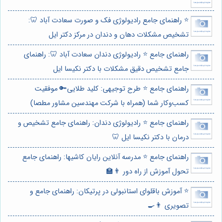
⭐️ راهنمای جامع رادیولوژی فک و صورت سعادت آباد 🦷:
تشخیص مشکلات دهان و دندان در مرکز دکتر ایل
راهنمای جامع ⭐️ رادیولوژی دندان سعادت آباد 🦷: راهنمای
جامع تشخیص دقیق مشکلات با دکتر نکیسا ایل
راهنمای جامع ⭐️ طرح توجیهی: کلید طلایی🔑 موفقیت
کسب‌وکار شما (همراه با شرکت مهندسین مشاور مطصا)
راهنمای جامع ⭐️ رادیولوژی دندان: راهنمای جامع تشخیص و
درمان با دکتر نکیسا ایل 🦷
راهنمای جامع ⭐️ مدرسه آنلاین رایان کاشیها: راهنمای جامع
تحول آموزش از راه دور 👨‍🏫
⭐️ آموزش باقلوای استانبولی در پرتیکان: راهنمای جامع و
تصویری 👨‍🍳