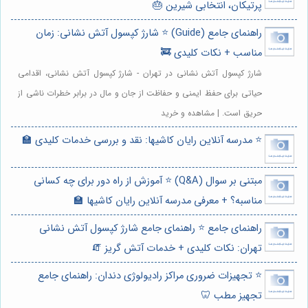
پرتیکان، انتخابی شیرین 🎂
راهنمای جامع (Guide) ⭐️ شارژ کپسول آتش نشانی: زمان
مناسب + نکات کلیدی 🚒
شارژ کپسول آتش نشانی در تهران - شارژ کپسول آتش نشانی، اقدامی
حیاتی برای حفظ ایمنی و حفاظت از جان و مال در برابر خطرات ناشی از
حریق است. | مشاهده و خرید
⭐️ مدرسه آنلاین رایان کاشیها: نقد و بررسی خدمات کلیدی 🏫
مبتنی بر سوال (Q&A) ⭐️ آموزش از راه دور برای چه کسانی
مناسبه؟ + معرفی مدرسه آنلاین رایان کاشیها 🏫
راهنمای جامع ⭐️ راهنمای جامع شارژ کپسول آتش نشانی
تهران: نکات کلیدی + خدمات آتش گریز 🧯
⭐️ تجهیزات ضروری مراکز رادیولوژی دندان: راهنمای جامع
تجهیز مطب 🦷