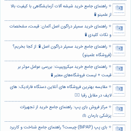
⭐️ راهنمای جامع خرید شیشه آلات آزمایشگاهی با کیفیت بالا
از علمینو 🧪
⭐️ راهنمای خرید سمپلر دراگون اصل آلمان: قیمت، مشخصات
و نکات کلیدی 🧪
⭐️ راهنمای جامع خرید سمپلر دراگون اصل 🧪: از کجا بخریم؟
(فروشگاه علمینو)
⭐️ راهنمای جامع خرید میکروپیپت: بررسی عوامل موثر بر
قیمت + لیست فروشگاه‌های معتبر 🧪
⭐️ مقایسه بهترین فروشگاه های آنلاین دستگاه فارادیک: های
لایف در مقابل رقبا 🏋️‍♀️
⭐️ مرکز فروش بای پپ: راهنمای جامع خرید از تجهیزات
پزشکی بارمان 🫁
⭐️ بای پپ (BiPAP) چیست؟ راهنمای جامع شناخت و کاربرد