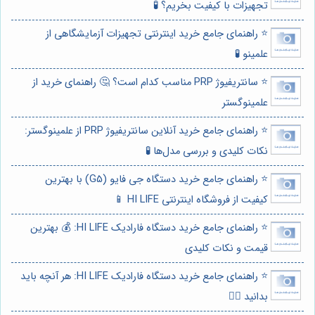
تجهیزات با کیفیت بخریم؟ 🧪
⭐️ راهنمای جامع خرید اینترنتی تجهیزات آزمایشگاهی از
علمینو 🧪
⭐️ سانتریفیوژ PRP مناسب کدام است؟ 🤔 راهنمای خرید از
علمینوگستر
⭐️ راهنمای جامع خرید آنلاین سانتریفیوژ PRP از علمینوگستر:
نکات کلیدی و بررسی مدل‌ها 🧪
⭐️ راهنمای جامع خرید دستگاه جی فایو (G5) با بهترین
کیفیت از فروشگاه اینترنتی HI LIFE 📱
⭐️ راهنمای جامع خرید دستگاه فارادیک HI LIFE: 💰 بهترین
قیمت و نکات کلیدی
⭐️ راهنمای جامع خرید دستگاه فارادیک HI LIFE: هر آنچه باید
بدانید 🏋️‍♀️