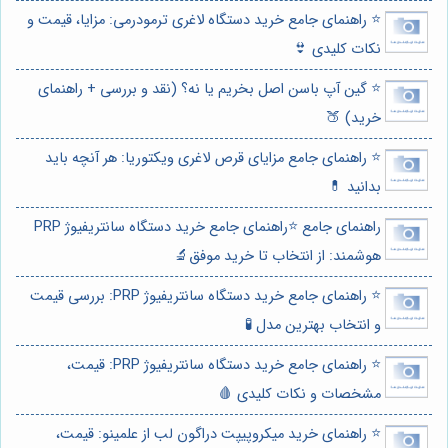
⭐️ راهنمای جامع خرید دستگاه لاغری ترمودرمی: مزایا، قیمت و
نکات کلیدی 👙
⭐️ گین آپ باسن اصل بخریم یا نه؟ (نقد و بررسی + راهنمای
خرید) 🍑
⭐️ راهنمای جامع مزایای قرص لاغری ویکتوریا: هر آنچه باید
بدانید 💊
راهنمای جامع ⭐️راهنمای جامع خرید دستگاه سانتریفیوژ PRP
هوشمند: از انتخاب تا خرید موفق🔬
⭐️ راهنمای جامع خرید دستگاه سانتریفیوژ PRP: بررسی قیمت
و انتخاب بهترین مدل 🧪
⭐️ راهنمای جامع خرید دستگاه سانتریفیوژ PRP: قیمت،
مشخصات و نکات کلیدی 🩸
⭐️ راهنمای خرید میکروپیپت دراگون لب از علمینو: قیمت،