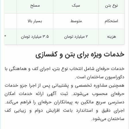
نوع بتن
سبک
مسلح
خ
استحکام
متوسط
بسیار بالا
هزینه
۲ میلیارد تومان
۳.۵ میلیارد تومان
۳ میلیارد تومان
خدمات ویژه برای بتن و کفسازی
خدمات حرفه‌ای شامل انتخاب نوع بتن، اجرای کف و هماهنگی با
دکوراسیون ساختمان است.
همچنین مشاوره تخصصی و پشتیبانی پس از اجرا جزو خدمات
حرفه‌ای محسوب می‌شوند. ثبت آگهی ارائه خدمات امکان
دسترسی سریع مالکین به پیمانکاران حرفه‌ای را فراهم می‌کند.
اجرای دقیق و استاندارد باعث افزایش دوام و زیبایی کف
ساختمان می‌شود.