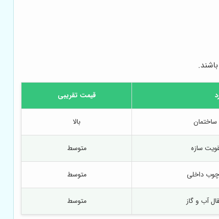
باشند.
د
قیمت تقریبی
ساختمان
بالا
قویت سازه
متوسط
چوب داخلی
متوسط
ال آب و گاز
متوسط