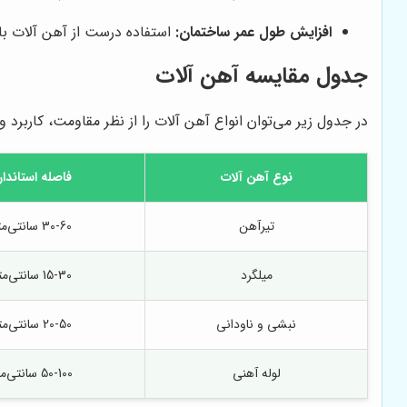
افزایش طول عمر ساختمان:
استفاده درست از آهن آلات ب
جدول مقایسه آهن آلات
در جدول زیر می‌توان انواع آهن آلات را از نظر مقاومت، کاربرد 
نوع آهن آلات
فاصله استاندار
تیرآهن
30-60 سانتی‌متر
میلگرد
15-30 سانتی‌متر
نبشی و ناودانی
20-50 سانتی‌متر
لوله آهنی
50-100 سانتی‌متر