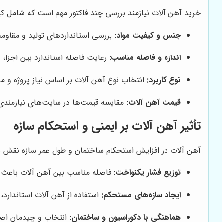
خرید آهن آلات نیازمند بررسی چند فاکتور مهم است که شامل کی
جنس و کیفیت مواد:
بررسی استانداردهای تولید و مقاوم
اندازه و فاصله مناسب:
رعایت فاصله استاندارد بین اجزا،
نوع کاربرد:
انتخاب نوع آهن آلات بر اساس نیاز پروژه و 
قیمت آهن آلات:
مقایسه قیمت‌ها در سایت‌های نیازمندی 
تأثیر آهن آلات بر ایمنی و استحکام سازه
آهن آلات در افزایش استحکام ساختمان و طول عمر سازه نقش بسیا
توزیع فشار یکنواخت:
فاصله مناسب بین آهن آلات باعث تو
ایجاد سازه‌های مستحکم:
استفاده از آهن آلات استاندارد،
هماهنگی با دکوراسیون و ساختمان:
انتخاب و چیدمان اصو