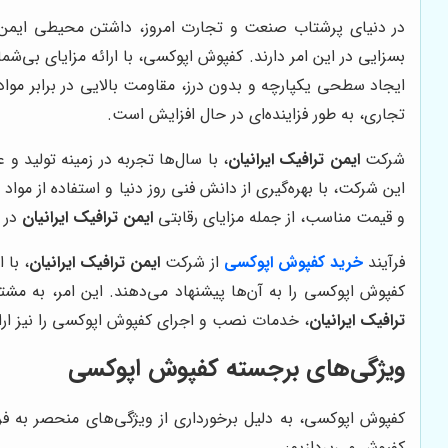
در دنیای پرشتاب صنعت و تجارت امروز، داشتن محیطی ایمن، کا
بسزایی در این امر دارند. کفپوش اپوکسی، با ارائه مزایای بی
ایجاد سطحی یکپارچه و بدون درز، مقاومت بالایی در برابر مواد ش
تجاری، به طور فزاینده‌ای در حال افزایش است.
شرکت
ایمن ترافیک ایرانیان
، با سال‌ها تجربه در زمینه تولید و
این شرکت، با بهره‌گیری از دانش فنی روز دنیا و استفاده از مو
و قیمت مناسب، از جمله مزایای رقابتی
ایمن ترافیک ایرانیان
در ب
فرآیند
خرید کفپوش اپوکسی
از شرکت
ایمن ترافیک ایرانیان
، با
کفپوش اپوکسی را به آن‌ها پیشنهاد می‌دهند. این امر، به مشت
ترافیک ایرانیان
، خدمات نصب و اجرای کفپوش اپوکسی را نیز ارائ
ویژگی‌های برجسته کفپوش اپوکسی
کفپوش اپوکسی، به دلیل برخورداری از ویژگی‌های منحصر به فرد
کفپوش می‌پردازیم: