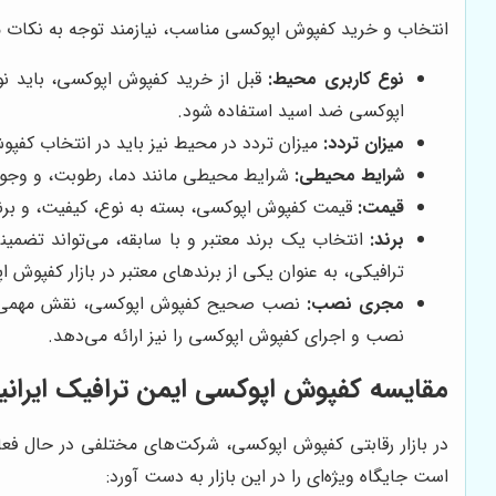
انتخاب و خرید کفپوش اپوکسی مناسب، نیازمند توجه به نکات م
نوع کاربری محیط:
قبل از خرید کفپوش اپوکسی، باید نوع
اپوکسی ضد اسید استفاده شود.
میزان تردد:
میزان تردد در محیط نیز باید در انتخاب کفپوش
شرایط محیطی:
شرایط محیطی مانند دما، رطوبت، و وجود 
قیمت:
قیمت کفپوش اپوکسی، بسته به نوع، کیفیت، و برند 
برند:
انتخاب یک برند معتبر و با سابقه، می‌تواند تضم
ترافیکی، به عنوان یکی از برندهای معتبر در بازار کفپوش
مجری نصب:
نصب صحیح کفپوش اپوکسی، نقش مهمی در 
نصب و اجرای کفپوش اپوکسی را نیز ارائه می‌دهد.
مقایسه کفپوش اپوکسی ایمن ترافیک ایرانیان
در بازار رقابتی کفپوش اپوکسی، شرکت‌های مختلفی در حال فع
است جایگاه ویژه‌ای را در این بازار به دست آورد: