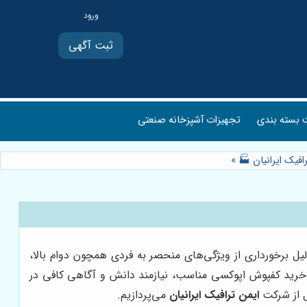
ثبت آگهی
بسته بندی
تجهیزات آشپزخانه صنعتی
افیک ایرانیان 🏭
»
 برخورداری از ویژگی‌های منحصر به فردی همچون دوام بالا،
و خرید کفپوش اپوکسی مناسب، نیازمند دانش و آگاهی کافی در
ل از شرکت
ایمن ترافیک ایرانیان
می‌پردازیم.