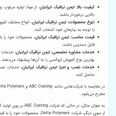
کیفیت بالا:
ایمن ترافیک ایرانیان
، از مواد اولیه مرغوب 
بالایی برخوردار باشند.
تنوع محصولات:
ایمن ترافیک ایرانیان
، انواع مختلف کفپو
با توجه به نیازهای خود انتخاب کنند.
قیمت مناسب:
ایمن ترافیک ایرانیان
، محصولات خود را با
قابل دسترس باشند.
خدمات مشاوره تخصصی:
ایمن ترافیک ایرانیان
، خدمات م
بهترین نوع کفپوش اپوکسی را به آن‌ها پیشنهاد می‌دهند.
خدمات نصب و اجرا:
ایمن ترافیک ایرانیان
، خدمات نصب 
حاصل کنند.
در مقایسه با شرکت‌هایی مانند ABC Coating و Delta Polymers،
مطرح می‌شود.
به عنوان مثال، در حالی که شرکت ABC Coating بر روی تولید کفپوش‌های اپوکسی با کیفیت بالا تمرکز دارد، قیمت محصولات این شرکت معمولاً بالاتر از قیمت محصولات
از سوی دیگر، شرکت Delta Polymers، محصولات خود را با قیمت پایین‌تری عرضه می‌کند، اما کیفیت محصولات این شرکت به اندازه محصولات