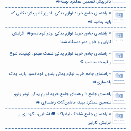
کاترپیلار: تضمین عملکرد بهینه🚜
⭐️ راهنمای جامع خرید لوازم یدکی بلدوزر کاترپیلار: نکاتی که
باید بدانید 🚜
⭐️ راهنمای جامع خرید لوازم یدکی لودر کوماتسو🚜: افزایش
کارایی و طول عمر دستگاه شما
⭐️ راهنمای جامع خرید لوازم یدکی غلطک هپکو: کیفیت، تنوع
و قیمت مناسب ⚙️
⭐️راهنمای جامع خرید لوازم یدکی بلدوزر کوماتسو: پارت یدک
راهسازی🚜
راهنمای جامع ⭐️ راهنمای جامع خرید لوازم یدکی لودر ولوو:
تضمین عملکرد بهینه ماشین‌آلات راهسازی 🚜
⭐️ راهنمای جامع شاخک لیفتراک: 🚚 آشنایی، نگهداری و
افزایش کارایی