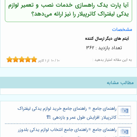
آیا پارت یدک راهسازی خدمات نصب و تعمیر لوازم
یدکی لیفتراک کاترپیلار را نیز ارائه می‌دهد؟
مشخصات
تعداد بازدید : 362
به این مقاله امتیاز بدهید :
10
/
10
از
1
کاربر
مطالب مشابه
راهنمای جامع ⭐️ راهنمای جامع خرید لوازم یدکی لیفتراک
کاترپیلار: افزایش طول عمر و بازدهی 🏗️
راهنمای جامع ⭐️راهنمای جامع انتخاب لوازم یدکی بلدوزر