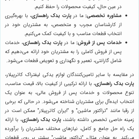
در عین حال، کیفیت محصولات را حفظ کنیم.
مشاوره تخصصی:
ما در
پارت یدک راهسازی
، با بهره‌گیری
از کارشناسان مجرب و متخصص، به مشتریان خود در
انتخاب قطعات مناسب و با کیفیت کمک می‌کنیم.
خدمات پس از فروش:
ما در
پارت یدک راهسازی
، خدمات
پس از فروش کاملی را به مشتریان خود ارائه می‌دهیم که
شامل گارانتی، تعمیر و نگهداری و تعویض قطعات می‌شود.
در مقایسه با سایر تامین‌کنندگان لوازم یدکی لیفتراک کاترپیلار،
پارت یدک راهسازی
، با ارائه ترکیبی از کیفیت بالا، قیمت مناسب،
تنوع محصولات و خدمات پس از فروش عالی، به عنوان یک
انتخاب ایده‌آل برای مشتریان شناخته می‌شود. در حالی که برخی
از رقبا مانند "تراکتور ماشین" و "ایران کاترپیلار" ممکن است در
زمینه خاصی تخصص داشته باشند،
پارت یدک راهسازی
، با ارائه
یک راه حل جامع و کامل، نیازهای مختلف مشتریان را برآورده
می‌کند. به عنوان مثال، "تراکتور ماشین" بیشتر بر روی قطعات