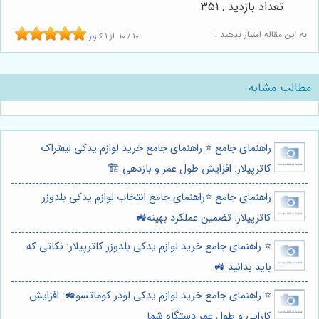
تعداد بازدید : 351
به این مقاله امتیاز بدهید :
10
/
10
از
1
کاربر
مطالب مشابه
راهنمای جامع ⭐️ راهنمای جامع خرید لوازم یدکی لیفتراک
کاترپیلار: افزایش طول عمر و بازدهی 🏗️
راهنمای جامع ⭐️راهنمای جامع انتخاب لوازم یدکی بلدوزر
کاترپیلار: تضمین عملکرد بهینه🚜
⭐️ راهنمای جامع خرید لوازم یدکی بلدوزر کاترپیلار: نکاتی که
باید بدانید 🚜
⭐️ راهنمای جامع خرید لوازم یدکی لودر کوماتسو🚜: افزایش
کارایی و طول عمر دستگاه شما