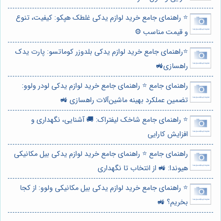
⭐️ راهنمای جامع خرید لوازم یدکی غلطک هپکو: کیفیت، تنوع
و قیمت مناسب ⚙️
⭐️راهنمای جامع خرید لوازم یدکی بلدوزر کوماتسو: پارت یدک
راهسازی🚜
راهنمای جامع ⭐️ راهنمای جامع خرید لوازم یدکی لودر ولوو:
تضمین عملکرد بهینه ماشین‌آلات راهسازی 🚜
⭐️ راهنمای جامع شاخک لیفتراک: 🚚 آشنایی، نگهداری و
افزایش کارایی
راهنمای جامع ⭐️ راهنمای جامع خرید لوازم یدکی بیل مکانیکی
هیوندا: 🚜 از انتخاب تا نگهداری
⭐️ راهنمای جامع خرید لوازم یدکی بیل مکانیکی ولوو: از کجا
بخریم؟ 🚜