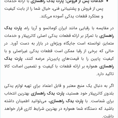
خدمات پس از فروش:
پارت یدک راهسازی
با ارائه خدمات
پس از فروش و پشتیبانی فنی، خیال شما را از بابت کیفیت
و عملکرد قطعات یدکی آسوده می‌کند.
در مقایسه با رقبایی مانند ایران کوماتسو و آریا راه،
پارت یدک
راهسازی
با تمرکز بر ارائه قطعات یدکی اصلی کاترپیلار و خدمات
متمایز، توانسته است جایگاه ویژه‌ای در بازار به دست آورد. در
حالی که برخی از رقبا ممکن است قطعات یدکی غیراصلی و با
کیفیت پایین را با قیمت‌های پایین‌تر عرضه کنند،
پارت یدک
راهسازی
همواره بر ارائه قطعات با کیفیت و تضمین اصالت کالا
تاکید دارد.
اگر به دنبال یک منبع معتبر و قابل اعتماد برای تهیه لوازم یدکی
بلدوزر کاترپیلار خود هستید،
پارت یدک راهسازی
بهترین انتخاب
برای شماست. با
پارت یدک راهسازی
، می‌توانید اطمینان داشته
باشید که دستگاه شما همواره در بهترین شرایط کاری قرار خواهد
داشت.