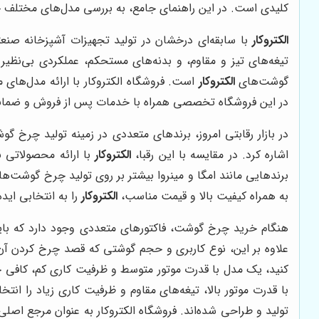
کلیدی است. در این راهنمای جامع، به بررسی مدل‌های مختل
الکتروکار
با سابقه‌ای درخشان در تولید تجهیزات آشپزخانه صنعت
تیغه‌های تیز و مقاوم، و بدنه‌های مستحکم، عملکردی بی‌نظیر 
گوشت‌های
الکتروکار
است. فروشگاه الکتروکار با ارائه مدل‌های
در این فروشگاه تخصصی همراه با خدمات پس از فروش و ضمانت کی
در بازار رقابتی امروز، برندهای متعددی در زمینه تولید چرخ گ
اشاره کرد. در مقایسه با این رقبا،
الکتروکار
با ارائه محصولاتی 
برندهایی مانند امگا و مینروا بیشتر بر روی تولید چرخ گوشت‌ها
به همراه کیفیت بالا و قیمت مناسب،
الکتروکار
را به انتخابی اید
هنگام خرید چرخ گوشت، فاکتورهای متعددی وجود دارد که باید 
علاوه بر این، نوع کاربری و حجم گوشتی که قصد چرخ کردن آن 
کنید، یک مدل با قدرت موتور متوسط و ظرفیت کاری کم، کافی خو
با قدرت موتور بالا، تیغه‌های مقاوم و ظرفیت کاری زیاد را ا
تولید و طراحی شده‌اند. فروشگاه الکتروکار به عنوان مرجع اصل