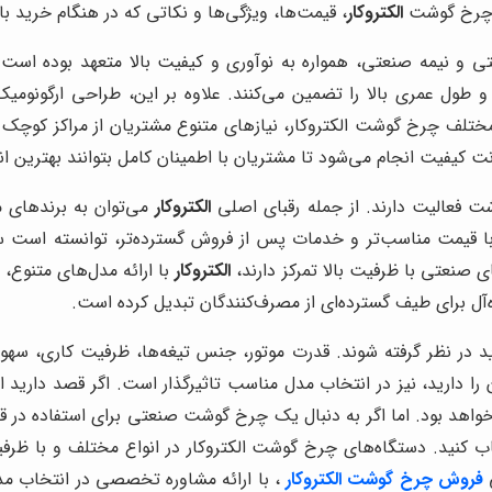
ف چرخ گوشت
الکتروکار
، قیمت‌ها، ویژگی‌ها و نکاتی که در هنگام خرید بای
ی و نیمه صنعتی، همواره به نوآوری و کیفیت بالا متعهد بوده است. 
و طول عمری بالا را تضمین می‌کنند. علاوه بر این، طراحی ارگونومی
 مختلف چرخ گوشت الکتروکار، نیازهای متنوع مشتریان از مراکز کوچ
فیت انجام می‌شود تا مشتریان با اطمینان کامل بتوانند بهترین انت
وشت فعالیت دارند. از جمله رقبای اصلی
الکتروکار
با قیمت مناسب‌تر و خدمات پس از فروش گسترده‌تر، توانسته است سه
ی صنعتی با ظرفیت بالا تمرکز دارند،
الکتروکار
با ارائه مدل‌های متنوع،
ه‌آل برای طیف گسترده‌ای از مصرف‌کنندگان تبدیل کرده است.
در نظر گرفته شوند. قدرت موتور، جنس تیغه‌ها، ظرفیت کاری، سهول
را دارید، نیز در انتخاب مدل مناسب تاثیرگذار است. اگر قصد دار
اهد بود. اما اگر به دنبال یک چرخ گوشت صنعتی برای استفاده در قصا
نتخاب کنید. دستگاه‌های چرخ گوشت الکتروکار در انواع مختلف و با ظ
ی
فروش چرخ گوشت الکتروکار
، با ارائه مشاوره تخصصی در انتخاب م