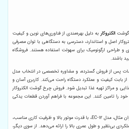
خ گوشت
الکتروکار
به دلیل بهره‌مندی از فناوری‌های نوین و کیفیت
کتروکار اصل و استاندارد، دسترسی به دستگاهی با توان مصرفی
اری و طراحی ارگونومیک برای سهولت استفاده هستند. فروشگاه
د باشند.
، خدمات پس از فروش گسترده، و مشاوره تخصصی در انتخاب مدل
ا از بابت کیفیت و عملکرد دستگاه راحت می‌کند. کاربری آسان و
غذایی و مراکز تهیه غذا تبدیل شود. فروش چرخ گوشت الکتروکار
خود را تامین کنند. این مجموعه با فراهم آوردن قطعات یدکی
، برخی از مدل‌ها به دلیل ویژگی‌های خاص خود، از محبوبیت بیشتری برخوردارند. به عنوان مثال، مدل EC-12، با قدرت موتور بالا و ظرفیت کاری مناسب،
لکردی بی‌نظیر و طول عمری بالا را ارائه می‌دهد. از سوی دیگر،