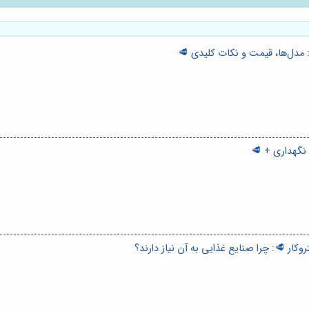
 مدل‌ها، قیمت و نکات کلیدی 🥩
نگهداری + 🥩
کار 🥩: چرا صنایع غذایی به آن نیاز دارند؟