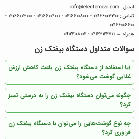
ایمیل : info@electerocar.com
تماس : 02166003300 - 02166008000 - 02166009000 - 02166003000 -
02166006600
همراه ← 09123124701 - 09122108002
سوالات متداول دستگاه بیفتک زن
آیا استفاده از دستگاه بیفتک زن باعث کاهش ارزش
غذایی گوشت می‌شود؟
چگونه می‌توان دستگاه بیفتک زن را به درستی تمیز
کرد؟
چه نوع گوشت‌هایی را می‌توان با دستگاه بیفتک زن
فرآوری کرد؟