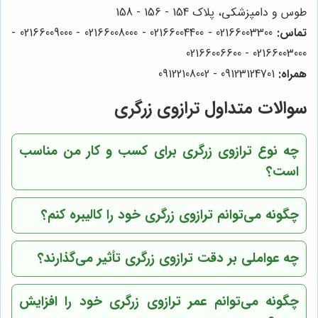
طوس و دامپزشکی، پلاک 154 - 156 - 158
تماس:
02166003300 - 02166004400 - 02166008000 - 02166009000 -
02166003000 - 02166006600
همراه:
09123124701 - 09122108002
سوالات متداول ترازوی زرگری
چه نوع ترازوی زرگری برای کسب و کار من مناسب
است؟
چگونه می‌توانم ترازوی زرگری خود را کالیبره کنم؟
چه عواملی بر دقت ترازوی زرگری تأثیر می‌گذارند؟
چگونه می‌توانم عمر ترازوی زرگری خود را افزایش