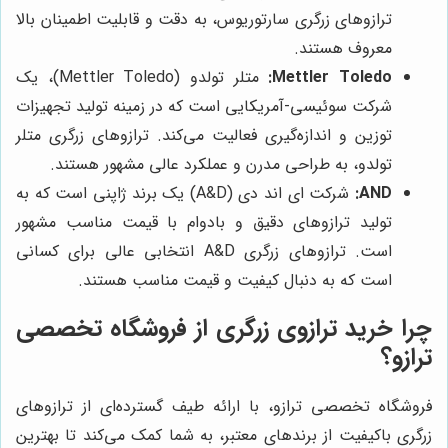
ترازوهای زرگری سارتوریوس، به دقت و قابلیت اطمینان بالا
معروف هستند.
Mettler Toledo:
متلر تولدو (Mettler Toledo)، یک
شرکت سوئیسی-آمریکایی است که در زمینه تولید تجهیزات
توزین و اندازه‌گیری فعالیت می‌کند. ترازوهای زرگری متلر
تولدو، به طراحی مدرن و عملکرد عالی مشهور هستند.
AND:
شرکت ای اند دی (A&D) یک برند ژاپنی است که به
تولید ترازوهای دقیق و بادوام با قیمت مناسب مشهور
است. ترازوهای زرگری A&D انتخابی عالی برای کسانی
است که به دنبال کیفیت و قیمت مناسب هستند.
چرا خرید ترازوی زرگری از فروشگاه تخصصی
ترازو؟
فروشگاه تخصصی ترازو، با ارائه طیف گسترده‌ای از ترازوهای
زرگری باکیفیت از برندهای معتبر، به شما کمک می‌کند تا بهترین