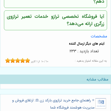
دهم؟
آیا فروشگاه تخصصی ترازو خدمات تعمیر ترازوی
زرگری ارائه می‌دهد؟
مشخصات
تعداد بازدید : 233
به این مقاله امتیاز بدهید :
10
/
10
از
1
کاربر
مطالب مشابه
⭐️ راهنمای جامع خرید ترازوی بارکد زن ⚖️: ارتقای فروش و
مدیریت هوشمند فروشگاه شما