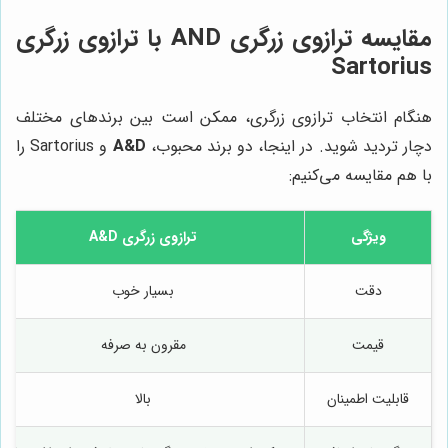
مقایسه ترازوی زرگری AND با ترازوی زرگری
Sartorius
هنگام انتخاب ترازوی زرگری، ممکن است بین برندهای مختلف
دچار تردید شوید. در اینجا، دو برند محبوب،
A&D
و Sartorius را
با هم مقایسه می‌کنیم:
ویژگی
ترازوی زرگری A&D
دقت
بسیار خوب
قیمت
مقرون به صرفه
قابلیت اطمینان
بالا