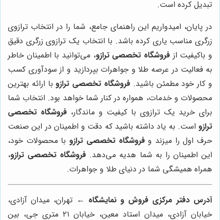
تبدیل کرده است.
در پایان، امیدواریم این راهنمای جامع، شما را در انتخاب ترازوی
زرگری مناسب یاری کرده باشد. با انتخاب یک ترازوی زرگری دقیق
و باکیفیت از
فروشگاه تخصصی ترازو
، می‌توانید با اطمینان خاطر
به فعالیت در عرصه طلا و جواهرات بپردازید و از سودآوری کسب
و کار خود مطمئن باشید.
فروشگاه تخصصی ترازو
با ارائه بهترین
محصولات و خدمات، همواره در کنار شما خواهد بود. انتخاب شما
برای خرید یک ترازوی با کیفیت و ماندگار،
فروشگاه تخصصی
ترازو
است. به یاد داشته باشید که دقت و اطمینان در این صنعت
حرف اول را میزند و
فروشگاه تخصصی ترازو
با محصولات خود،
این اطمینان را به شما هدیه می‌دهد.
فروشگاه تخصصی ترازو
،
همراه همیشگی شما در دنیای طلا و جواهرات.
آدرس دفتر مرکزی فروش و نمایشگاه ←
تهران، میدان آزادی،
خیابان آزادی، میدان استاد معین، خیابان ۲۱ متری جی، بین