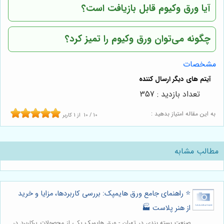
آیا ورق وکیوم قابل بازیافت است؟
چگونه می‌توان ورق وکیوم را تمیز کرد؟
مشخصات
تعداد بازدید : 357
به این مقاله امتیاز بدهید :
10
/
10
از
1
کاربر
مطالب مشابه
⭐️ راهنمای جامع ورق هایمپک: بررسی کاربردها، مزایا و خرید
از هنر پلاست 🏭
صنعت بسته بندی در تهران - ورق هایمپک یکی از محصولات پرکاربرد در