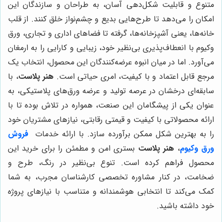
متنوع و قابلیت شکل‌دهی آسان، به طراحان و سازندگان این
امکان را می‌دهد تا طرح‌هایی بدیع و چشم‌نواز خلق کنند. از قلب
خانه‌ها، یعنی آشپزخانه‌ها، گرفته تا فضاهای اداری و تجاری، ورق
وکیوم با انعطاف‌پذیری بی‌نظیر خود، زیبایی و کارایی را به ارمغان
می‌آورد. اما در میان انبوه عرضه‌کنندگان این محصول، انتخاب یک
مرجع قابل اعتماد و با کیفیت، امری حیاتی است.
هنر پلاست
، با
سابقه‌ای درخشان در عرصه تولید و عرضه ورق‌های پلاستیکی، به
عنوان یکی از پیشگامان این صنعت، همواره در تلاش بوده تا با
ارائه محصولاتی با کیفیت و قیمتی رقابتی، نیازهای مشتریان خود
را به بهترین شکل ممکن برآورده سازد. با ارائه خدمات
فروش
ورق وکیوم
،
هنر پلاست
بستری امن و مطمئن را برای خرید این
محصول فراهم کرده است. تنوع بی‌نظیر در رنگ، طرح و
ضخامت، در کنار مشاوره تخصصی کارشناسان مجرب، به شما
کمک می‌کند تا انتخابی هوشمندانه و متناسب با نیازهای پروژه
خود داشته باشید.