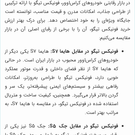
در بازار رقابتی خودروهای کراس‌اوور، فونیکس تیگو با ارائه ترکیبی
از طراحی جذاب، امکانات مدرن و قیمت مناسب، توانسته است
جایگاه ویژه‌ای را به خود اختصاص دهد. برای درک بهتر ارزش
خرید فونیکس تیگو، آن را با برخی از رقبای اصلی آن در بازار
مقایسه می‌کنیم:
فونیکس تیگو در مقابل هایما S7:
هایما S7 یکی دیگر از
خودروهای کراس‌اوور محبوب در بازار ایران است. در حالی
که هایما S7 از نظر فضای داخلی و قدرت موتور عملکرد
خوبی دارد، فونیکس تیگو با طراحی به‌روزتر، امکانات
رفاهی بیشتر و سیستم‌های ایمنی پیشرفته‌تر، یک سر و
گردن بالاتر قرار می‌گیرد. همچنین، کیفیت ساخت و متریال
استفاده شده در فونیکس تیگو، در مقایسه با هایما S7، به
مراتب بهتر است.
فونیکس تیگو در مقابل جک S5:
جک S5 نیز یکی از
رقبای سرسخت فونیکس تیگو به شمار می‌رود. جک S5 با