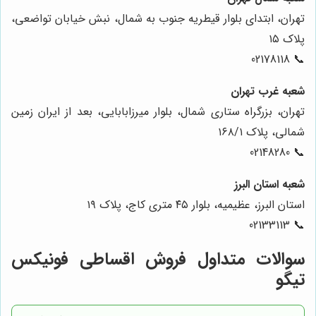
تهران، ابتدای بلوار قیطریه جنوب به شمال، نبش خیابان تواضعی،
پلاک ۱۵
📞 02178118
شعبه غرب تهران
تهران، بزرگراه ستاری شمال، بلوار میرزابابایی، بعد از ایران زمین
شمالی، پلاک ۱۶۸/۱
📞 02148280
شعبه استان البرز
استان البرز، عظیمیه، بلوار ۴۵ متری کاج، پلاک ۱۹
📞 02133113
سوالات متداول فروش اقساطی فونیکس
تیگو