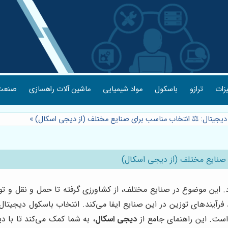
یزات
ترازو
باسکول
مواد شیمیایی
ماشین آلات راهسازی
صنعت 
 دیجیتال: ⚖️ انتخاب مناسب برای صنایع مختلف (از دیجی اسکال)
»
 صنایع مختلف (از دیجی اسکال)
د. این موضوع در صنایع مختلف، از کشاورزی گرفته تا حمل و نقل و تو
 فرآیندهای توزین در این صنایع ایفا می‌کند. انتخاب باسکول دیجیتال
ست. این راهنمای جامع از
دیجی اسکال
، به شما کمک می‌کند تا با دی