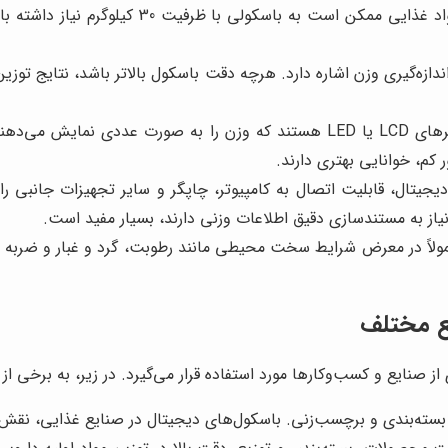
حجم کاری شما بستگی دارد. برای مثال، یک فروش
ه‌گیری وزن اشاره دارد. هرچه دقت باسکول بالاتر باشد، نتایج توزین دق
باسکول‌های دیجیتال معمولاً دارای نمایشگرهای LCD یا LED هستند که وزن 
جیتال، قابلیت اتصال به کامپیوتر، چاپگر و سایر تجهیزات جانبی را د
نیاز به مستندسازی دقیق اطلاعات وزنی دارند، بسیار مفید است.
اً در معرض شرایط سخت محیطی مانند رطوبت، گرد و غبار و ضربه قرار 
یع مختلف
ز صنایع و کسب‌وکارها مورد استفاده قرار می‌گیرد. در زیر، به برخی از 
بسته‌بندی و برچسب‌زنی. باسکول‌های دیجیتال در صنایع غذایی، نقش