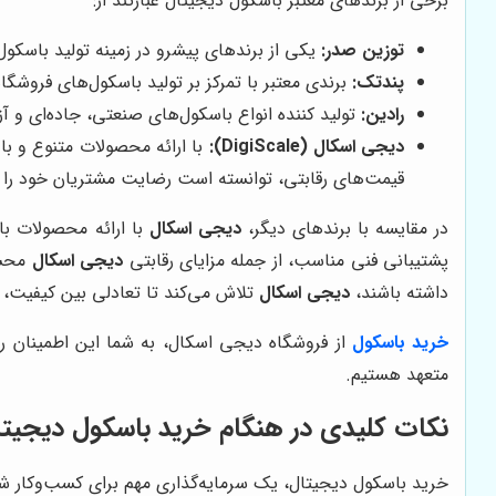
برخی از برندهای معتبر باسکول دیجیتال عبارتند از:
توزین صدر:
یکی از برندهای پیشرو در زمینه تولید باسکول‌
پندتک:
برندی معتبر با تمرکز بر تولید باسکول‌های فروشگا
رادین:
تولید کننده انواع باسکول‌های صنعتی، جاده‌ای و 
دیجی اسکال (DigiScale):
با ارائه محصولات متنوع و با
قیمت‌های رقابتی، توانسته است رضایت مشتریان خود را 
در مقایسه با برندهای دیگر،
دیجی اسکال
با ارائه محصولات ب
پشتیبانی فنی مناسب، از جمله مزایای رقابتی
دیجی اسکال
محسو
داشته باشند،
دیجی اسکال
تلاش می‌کند تا تعادلی بین کیفیت،
خرید باسکول
از فروشگاه دیجی اسکال، به شما این اطمینان را
متعهد هستیم.
نکات کلیدی در هنگام خرید باسکول دیجیتا
خرید باسکول دیجیتال، یک سرمایه‌گذاری مهم برای کسب‌وکار شما 