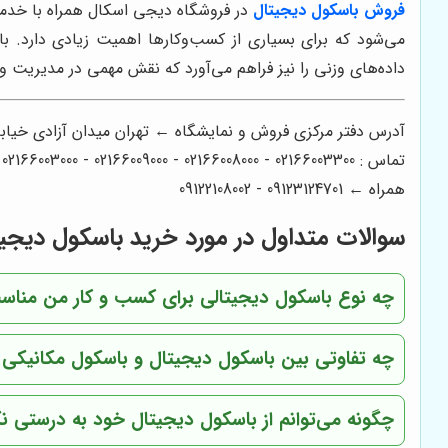
فروش باسکول دیجیتال
در فروشگاه دیجی اسکال همراه با خدما
می‌شود که برای بسیاری از کسب‌وکارها اهمیت زیادی دارد. ب
داده‌های وزنی را نیز فراهم می‌آورد که نقش مهمی در مدیریت و
آدرس دفتر مرکزی فروش و نمایشگاه ← تهران میدان آزادی خیابان آزادی میدان استاد معین خیابان 
تماس : 02166003300 - 02166008000 - 02166009000 - 02166003000 - 02166006600
همراه ← 09123124701 - 09122108002
سوالات متداول در مورد خرید باسکول دیجی
چه نوع باسکول دیجیتالی برای کسب و کار من منا
چه تفاوتی بین باسکول دیجیتال و باسکول مکانیکی 
چگونه می‌توانم از باسکول دیجیتال خود به درستی ن