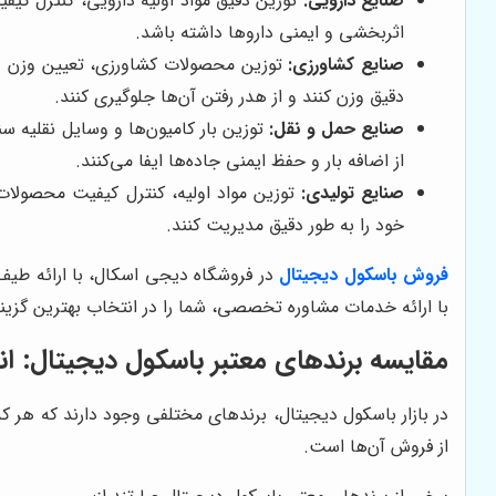
صنایع دارویی:
توزین دقیق مواد اولیه دارویی، کنترل کیفی
اثربخشی و ایمنی داروها داشته باشد.
صنایع کشاورزی:
توزین محصولات کشاورزی، تعیین وزن دام،
دقیق وزن کنند و از هدر رفتن آن‌ها جلوگیری کنند.
صنایع حمل و نقل:
توزین بار کامیون‌ها و وسایل نقلیه سن
از اضافه بار و حفظ ایمنی جاده‌ها ایفا می‌کنند.
صنایع تولیدی:
توزین مواد اولیه، کنترل کیفیت محصولات، 
خود را به طور دقیق مدیریت کنند.
فروش باسکول دیجیتال
در فروشگاه دیجی اسکال، با ارائه طیف 
با ارائه خدمات مشاوره تخصصی، شما را در انتخاب بهترین گزینه
مقایسه برندهای معتبر باسکول دیجیتال: ا
در بازار باسکول دیجیتال، برندهای مختلفی وجود دارند که هر 
از فروش آن‌ها است.