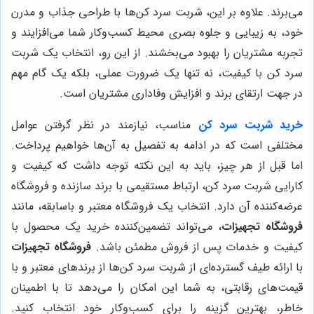
می‌برند. علاوه بر این، شربت سرد کن‌ها با طراحی جذاب و مدرن
خود، به زیبایی و جلوه بصری محیط کسب‌وکار شما می‌افزایند و
تجربه مشتریان را بهبود می‌بخشند. از این رو، انتخاب یک شربت
سرد کن با کیفیت، نه تنها یک ضرورت عملی، بلکه یک گام مهم
در جهت ارتقای برند و افزایش وفاداری مشتریان است.
خرید شربت سرد کن
مناسب، نیازمند در نظر گرفتن عوامل
مختلفی است که در ادامه به تفصیل به آن‌ها خواهیم پرداخت.
اما قبل از هر چیز، باید به این نکته توجه داشت که کیفیت و
کارایی شربت سرد کن، ارتباط مستقیمی با برند سازنده و فروشگاه
عرضه‌کننده آن دارد. انتخاب یک فروشگاه معتبر و باسابقه، مانند
فروشگاه تجهیزات
، می‌تواند تضمین‌کننده خرید یک محصول با
کیفیت و خدمات پس از فروش مطمئن باشد.
فروشگاه تجهیزات
با ارائه طیف گسترده‌ای از شربت سرد کن‌ها از برندهای معتبر و با
قیمت‌های رقابتی، به شما این امکان را می‌دهد تا با اطمینان
خاطر، بهترین گزینه را برای کسب‌وکار خود انتخاب کنید.