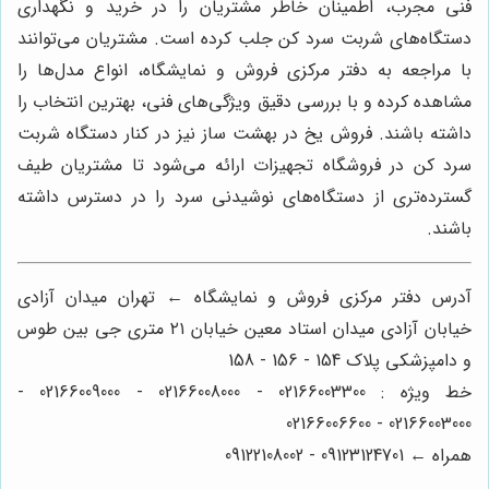
فنی مجرب، اطمینان خاطر مشتریان را در خرید و نگهداری
دستگاه‌های شربت سرد کن جلب کرده است. مشتریان می‌توانند
با مراجعه به دفتر مرکزی فروش و نمایشگاه، انواع مدل‌ها را
مشاهده کرده و با بررسی دقیق ویژگی‌های فنی، بهترین انتخاب را
داشته باشند. فروش یخ در بهشت ساز نیز در کنار دستگاه شربت
سرد کن در فروشگاه تجهیزات ارائه می‌شود تا مشتریان طیف
گسترده‌تری از دستگاه‌های نوشیدنی سرد را در دسترس داشته
باشند.
آدرس دفتر مرکزی فروش و نمایشگاه ← تهران میدان آزادی
خیابان آزادی میدان استاد معین خیابان ۲۱ متری جی بین طوس
و دامپزشکی پلاک 154 - 156 - 158
خط ویژه : 02166003300 - 02166008000 - 02166009000 -
02166003000 - 02166006600
همراه ← 09123124701 - 09122108002