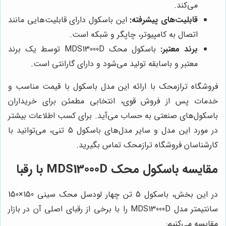
می‌کند.
قابلیت‌های پیشرفته:
این باسکول دارای قابلیت‌هایی مانند
اتصال به کامپیوتر، چاپگر و شبکه است.
برند معتبر:
باسکول محک MDS13000D توسط یک برند
معتبر و باسابقه تولید می‌شود و دارای گارانتی است.
فروشگاه ترازمحک با ارائه این مدل باسکول با قیمت مناسب و
خدمات پس از فروش قوی، انتخابی مطمئن برای خریداران
باسکول‌های صنعتی به حساب می‌آید. برای کسب اطلاعات بیشتر
در مورد این مدل و سایر مدل‌های باسکول 5 تنی، می‌توانید با
کارشناسان فروشگاه ترازمحک تماس بگیرید.
مقایسه باسکول محک MDS13000D با رقبا
در این بخش، باسکول 5 تن چهار لودسل محک سینی 150×150
سانتیمتر مدل MDS13000D را با برخی از رقبای اصلی آن در بازار
مقایسه می‌کنیم: