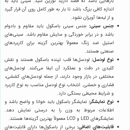
بارهایی باشد که قصد دارید توزین کنید. سینی باید به
اندازه کافی بزرگ باشد تا بار به طور کامل روی آن قرار گیرد
و از لبه‌ها آویزان نشود.
جنس سینی:
جنس سینی باسکول باید مقاوم و بادوام
باشد و در برابر خوردگی و سایش مقاوم باشد. سینی‌های
استیل ضد زنگ معمولاً بهترین گزینه برای کاربردهای
صنعتی هستند.
نوع لودسل:
لودسل‌ها قلب تپنده باسکول هستند و نقش
کلیدی در دقت و عملکرد آن ایفا می‌کنند. لودسل‌های
مختلفی در بازار وجود دارند، از جمله لودسل‌های کششی،
فشاری و خمشی. انتخاب نوع لودسل مناسب به نوع کاربرد
و شرایط محیطی بستگی دارد.
نوع نمایشگر:
نمایشگر باسکول باید خوانا و واضح باشد و
اطلاعات مربوط به وزن را به درستی نمایش دهد.
نمایشگرهای LED و LCD معمولاً بهترین گزینه‌ها هستند.
قابلیت‌های اضافی:
برخی از باسکول‌ها دارای قابلیت‌های