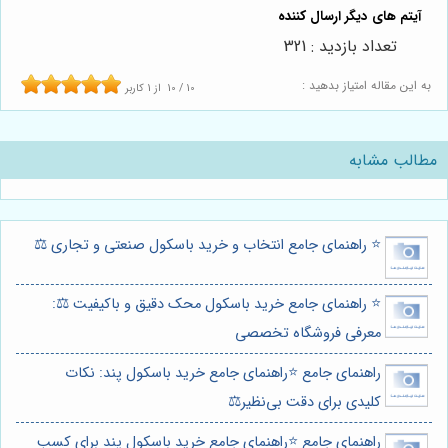
تعداد بازدید : 321
به این مقاله امتیاز بدهید :
10
/
10
از
1
کاربر
مطالب مشابه
⭐️ راهنمای جامع انتخاب و خرید باسکول صنعتی و تجاری ⚖️
⭐️ راهنمای جامع خرید باسکول محک دقیق و باکیفیت ⚖️:
معرفی فروشگاه تخصصی
راهنمای جامع ⭐️راهنمای جامع خرید باسکول پند: نکات
کلیدی برای دقت بی‌نظیر⚖️
راهنمای جامع ⭐️راهنمای جامع خرید باسکول پند برای کسب