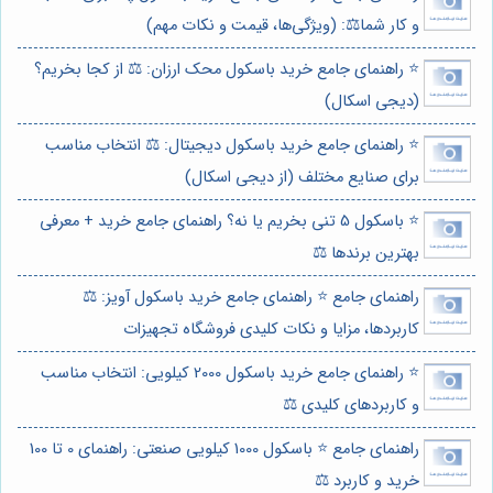
و کار شما⚖️: (ویژگی‌ها، قیمت و نکات مهم)
⭐️ راهنمای جامع خرید باسکول محک ارزان: ⚖️ از کجا بخریم؟
(دیجی اسکال)
⭐️ راهنمای جامع خرید باسکول دیجیتال: ⚖️ انتخاب مناسب
برای صنایع مختلف (از دیجی اسکال)
⭐️ باسکول 5 تنی بخریم یا نه؟ راهنمای جامع خرید + معرفی
بهترین برندها ⚖️
راهنمای جامع ⭐️ راهنمای جامع خرید باسکول آویز: ⚖️
کاربردها، مزایا و نکات کلیدی فروشگاه تجهیزات
⭐️ راهنمای جامع خرید باسکول 2000 کیلویی: انتخاب مناسب
و کاربردهای کلیدی ⚖️
راهنمای جامع ⭐️ باسکول 1000 کیلویی صنعتی: راهنمای 0 تا 100
خرید و کاربرد ⚖️