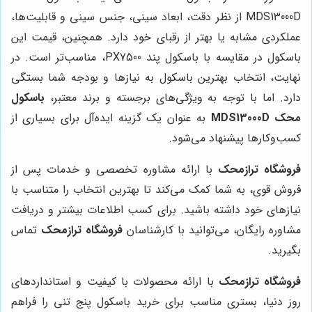
MDS13000D از نظر دقت، ابعاد سینی، جنس سینی و قابلیت‌ها،
عملکردی مشابه یا بهتر از رقبای خود دارد. همچنین، قیمت این
باسکول در مقایسه با باسکول پند PX7500، مناسب‌تر است. در
نهایت، انتخاب بهترین باسکول به نیازها و بودجه شما بستگی
دارد. اما با توجه به ویژگی‌های برجسته و برند معتبر،
باسکول
محک MDS13000D
به عنوان یک گزینه ایده‌آل برای بسیاری از
کسب‌وکارها پیشنهاد می‌شود.
فروشگاه ترازمحک
با ارائه مشاوره تخصصی و خدمات پس از
فروش قوی، به شما کمک می‌کند تا بهترین انتخاب را متناسب با
نیازهای خود داشته باشید. برای کسب اطلاعات بیشتر و دریافت
مشاوره رایگان، می‌توانید با کارشناسان
فروشگاه ترازمحک
تماس
بگیرید.
فروشگاه ترازمحک
با ارائه محصولات با کیفیت و استانداردهای
روز دنیا، بستری مناسب برای خرید باسکول پنج تنی را فراهم