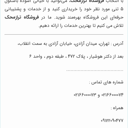
با انتخاب
فروشگاه ترازمحک
، می‌توانید با خیالی آسوده باسکول
5 تنی مورد نظر خود را خریداری کنید و از خدمات و پشتیبانی
حرفه‌ای این فروشگاه بهره‌مند شوید. ما در
فروشگاه ترازمحک
تلاش می کنیم تا بهترین خدمات را ارائه دهیم.
آدرس : تهران، میدان آزادی، خیابان آزادی به سمت انقلاب،
بعد از دکتر هوشیار ، پلاک 472 ، طبقه دوم ، واحد 6
........................................
شماره های تماس :
02166000074 و 02166000073
همراه :
09122090477