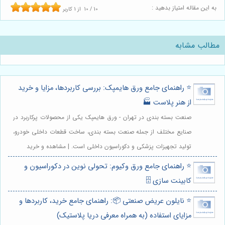
به این مقاله امتیاز بدهید :
10
/
10
از
1
کاربر
مطالب مشابه
⭐️ راهنمای جامع ورق هایمپک: بررسی کاربردها، مزایا و خرید
از هنر پلاست 🏭
صنعت بسته بندی در تهران - ورق هایمپک یکی از محصولات پرکاربرد در
صنایع مختلف از جمله صنعت بسته بندی، ساخت قطعات داخلی خودرو،
تولید تجهیزات پزشکی و دکوراسیون داخلی است. | مشاهده و خرید
⭐️ راهنمای جامع ورق وکیوم: تحولی نوین در دکوراسیون و
کابینت سازی 🗄️
⭐️ نایلون عریض صنعتی 📦: راهنمای جامع خرید، کاربردها و
مزایای استفاده (به همراه معرفی دریا پلاستیک)