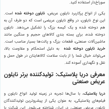
سوراخ‌دار استفاده کنید.
یکی از انواع پرکاربرد نایلون عریض،
نایلون دوخته شده
است.
این نوع نایلون، در واقع نایلون عریضی است که دو طرف آن به
هم دوخته شده و یک کیسه بزرگ را تشکیل می‌دهد. نایلون
دوخته شده، برای بسته بندی کالاهای حجیم و سنگین مانند
ماشین‌آلات صنعتی، قطعات بزرگ و پالت‌ها بسیار مناسب است.
خرید نایلون دوخته شده
به دلیل استحکام و مقاومت بالا،
می‌تواند خیال شما را از بابت سلامت کالاهایتان در طول حمل و
نقل و نگهداری آسوده کند.
معرفی
دریا پلاستیک
: تولیدکننده برتر نایلون
عریض صنعتی
دریا پلاستیک
، با سال‌ها تجربه در زمینه تولید انواع نایلون و
فیلم‌های پلاستیکی، به عنوان یکی از پیشروترین تولیدکنندگان
نایلون عریض صنعتی در ایران شناخته می‌شود. این شرکت با