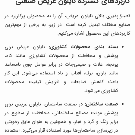
کاربردهای گسترده نایلون عریض صنعتی
تطبیق‌پذیری بالای نایلون عریض، آن را به محصولی پرکاربرد در
صنایع مختلف تبدیل کرده است. در زیر، به برخی از مهم‌ترین
کاربردهای این محصول اشاره می‌کنیم:
بسته بندی محصولات کشاورزی:
نایلون عریض برای
پوشش و محافظت از محصولات کشاورزی مانند کاه،
یونجه، غلات و صیفی‌جات در برابر عوامل جوی نامساعد
مانند باران، برف، آفتاب و باد استفاده می‌شود. این کار
باعث کاهش ضایعات و افزایش کیفیت محصولات
کشاورزی می‌شود.
صنعت ساختمان:
در صنعت ساختمان، نایلون عریض برای
پوشش موقت مصالح ساختمانی، محافظت از سطوح در
برابر رنگ و گرد و غبار، و همچنین به عنوان عایق رطوبتی
در زیرسازی ساختمان‌ها مورد استفاده قرار می‌گیرد. استفاده