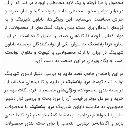
محصول را فرا گرفته و یک لایه محافظتی ایجاد می‌کند که از آن
در برابر عوامل مخرب محیطی مانند رطوبت، گرد و غبار، ضربه و
خراش محافظت می‌نماید. این ویژگی‌ها، نایلون شیرینگ را به
گزینه‌ای ایده‌آل برای بسته بندی طیف گسترده‌ای از محصولات، از
مواد غذایی گرفته تا کالاهای صنعتی، تبدیل کرده است. در این
میان،
دریا پلاستیک
به عنوان یکی از تولیدکنندگان برجسته نایلون
شیرینگ در ایران، با ارائه محصولاتی با کیفیت و متنوع، توانسته
است جایگاه ویژه‌ای در این صنعت به دست آورد.
در این راهنمای جامع، قصد داریم به بررسی دقیق نایلون شیرینگ
تولید شده توسط
دریا پلاستیک
بپردازیم و کاربردهای مختلف آن
در بسته بندی محصولات، ویژگی‌های منحصر به فرد، نکات مهم در
خرید و عوامل موثر بر قیمت آن را مورد بحث و بررسی قرار دهیم.
همچنین، به مقایسه نایلون شیرینگ
دریا پلاستیک
با محصولات
سایر رقبا خواهیم پرداخت و به شما کمک خواهیم کرد تا با دیدی
بازتر و آگاهانه‌تر، بهترین انتخاب را برای بسته بندی محصولات