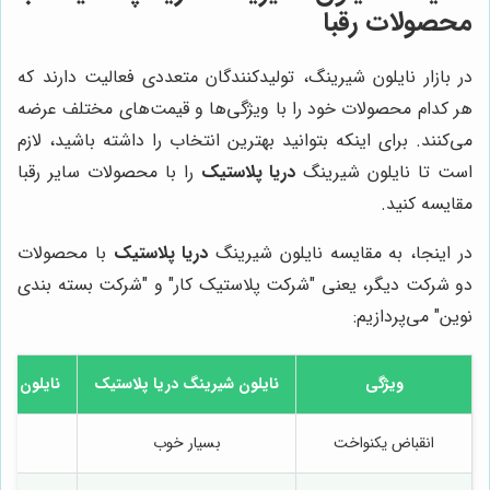
محصولات رقبا
در بازار نایلون شیرینگ، تولیدکنندگان متعددی فعالیت دارند که
هر کدام محصولات خود را با ویژگی‌ها و قیمت‌های مختلف عرضه
می‌کنند. برای اینکه بتوانید بهترین انتخاب را داشته باشید، لازم
است تا نایلون شیرینگ
دریا پلاستیک
را با محصولات سایر رقبا
مقایسه کنید.
در اینجا، به مقایسه نایلون شیرینگ
دریا پلاستیک
با محصولات
دو شرکت دیگر، یعنی "شرکت پلاستیک کار" و "شرکت بسته بندی
نوین" می‌پردازیم:
ویژگی
نایلون شیرینگ
دریا پلاستیک
نایلون شی
انقباض یکنواخت
بسیار خوب