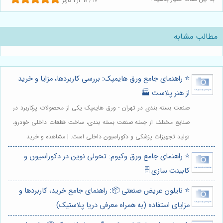
10
/
10
از
1
کاربر
مطالب مشابه
⭐️ راهنمای جامع ورق هایمپک: بررسی کاربردها، مزایا و خرید
از هنر پلاست 🏭
صنعت بسته بندی در تهران - ورق هایمپک یکی از محصولات پرکاربرد در
صنایع مختلف از جمله صنعت بسته بندی، ساخت قطعات داخلی خودرو،
تولید تجهیزات پزشکی و دکوراسیون داخلی است. | مشاهده و خرید
⭐️ راهنمای جامع ورق وکیوم: تحولی نوین در دکوراسیون و
کابینت سازی 🗄️
⭐️ نایلون عریض صنعتی 📦: راهنمای جامع خرید، کاربردها و
مزایای استفاده (به همراه معرفی دریا پلاستیک)