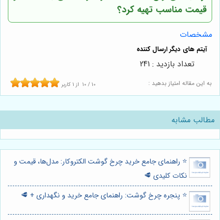
قیمت مناسب تهیه کرد؟
مشخصات
تعداد بازدید : 241
به این مقاله امتیاز بدهید :
10
/
10
از
1
کاربر
مطالب مشابه
⭐️ راهنمای جامع خرید چرخ گوشت الکتروکار: مدل‌ها، قیمت و
نکات کلیدی 🥩
⭐️ پنجره چرخ گوشت: راهنمای جامع خرید و نگهداری + 🥩