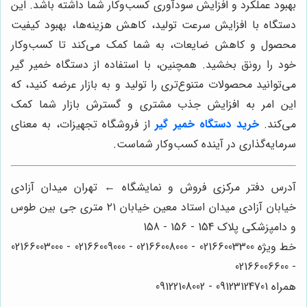
بهبود عملکرد و افزایش سودآوری کسب‌وکار شما داشته باشد. این
دستگاه با افزایش سرعت تولید، کاهش هزینه‌ها، بهبود کیفیت
محصول و کاهش ضایعات، به شما کمک می‌کند تا کسب‌وکار
خود را رونق بخشید. همچنین، با استفاده از دستگاه خمیر گیر
می‌توانید محصولات متنوع‌تری را تولید و به بازار عرضه کنید، که
این امر به افزایش جذب مشتری و گسترش بازار شما کمک
می‌کند.
خرید دستگاه خمیر گیر
از فروشگاه تجهیزات، به معنای
سرمایه‌گذاری در آینده کسب‌وکار شماست.
آدرس دفتر مرکزی فروش و نمایشگاه ← تهران میدان آزادی
خیابان آزادی میدان استاد معین خیابان ۲۱ متری جی بین طوس
و دامپزشکی پلاک 154 - 156 - 158
خط ویژه 02166003300 - 02166008000 - 02166009000 - 02166003000
- 02166006600
همراه 09123124701 - 09122108002