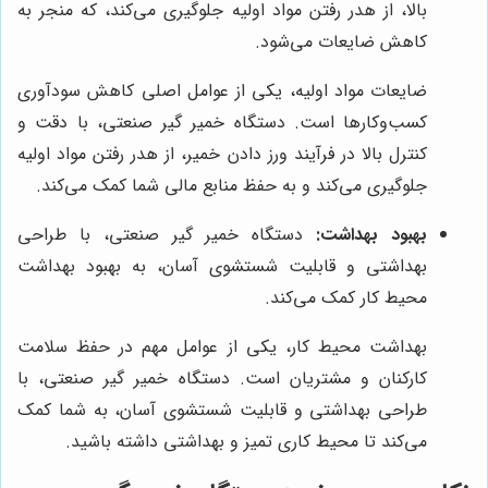
بالا، از هدر رفتن مواد اولیه جلوگیری می‌کند، که منجر به
کاهش ضایعات می‌شود.
ضایعات مواد اولیه، یکی از عوامل اصلی کاهش سودآوری
کسب‌وکارها است. دستگاه خمیر گیر صنعتی، با دقت و
کنترل بالا در فرآیند ورز دادن خمیر، از هدر رفتن مواد اولیه
جلوگیری می‌کند و به حفظ منابع مالی شما کمک می‌کند.
بهبود بهداشت:
دستگاه خمیر گیر صنعتی، با طراحی
بهداشتی و قابلیت شستشوی آسان، به بهبود بهداشت
محیط کار کمک می‌کند.
بهداشت محیط کار، یکی از عوامل مهم در حفظ سلامت
کارکنان و مشتریان است. دستگاه خمیر گیر صنعتی، با
طراحی بهداشتی و قابلیت شستشوی آسان، به شما کمک
می‌کند تا محیط کاری تمیز و بهداشتی داشته باشید.