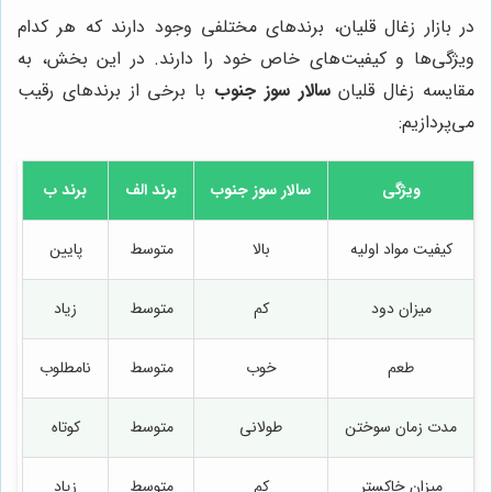
در بازار زغال قلیان، برندهای مختلفی وجود دارند که هر کدام
ویژگی‌ها و کیفیت‌های خاص خود را دارند. در این بخش، به
مقایسه زغال قلیان
سالار سوز جنوب
با برخی از برندهای رقیب
می‌پردازیم:
ویژگی
سالار سوز جنوب
برند الف
برند ب
کیفیت مواد اولیه
بالا
متوسط
پایین
میزان دود
کم
متوسط
زیاد
طعم
خوب
متوسط
نامطلوب
مدت زمان سوختن
طولانی
متوسط
کوتاه
میزان خاکستر
کم
متوسط
زیاد