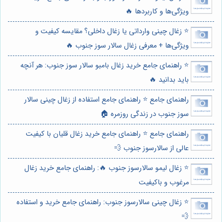
ویژگی‌ها و کاربردها 🔥
⭐️ زغال چینی وارداتی یا زغال داخلی؟ مقایسه کیفیت و
ویژگی‌ها + معرفی زغال سالار سوز جنوب 🔥
⭐️ راهنمای جامع خرید زغال بامبو سالار سوز جنوب: هر آنچه
باید بدانید 🔥
راهنمای جامع ⭐️ راهنمای جامع استفاده از زغال چینی سالار
سوز جنوب در زندگی روزمره 🏠
راهنمای جامع ⭐️ راهنمای جامع خرید زغال قلیان با کیفیت
عالی از سالارسوز جنوب 💨
⭐️ زغال لیمو سالارسوز جنوب 🔥: راهنمای جامع خرید زغال
مرغوب و باکیفیت
⭐️ زغال چینی سالارسوز جنوب: راهنمای جامع خرید و استفاده
💨