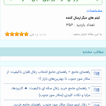
مشخصات
تعداد بازدید : 356
به این مقاله امتیاز بدهید :
10
/
10
از
1
کاربر
مطالب مشابه
راهنمای جامع ⭐️ راهنمای جامع انتخاب زغال قلیان باکیفیت: از
سالار سوز جنوب تا بهترین‌های بازار 💨
⭐️ راهنمای جامع خرید زغال سکه ای باکیفیت: 🔥 کاربردها،
مزایا و نکات کلیدی (سالار سوز جنوب)
⭐️ زغال لیمو ممتاز سالار سوز جنوب: راهنمای جامع خرید،