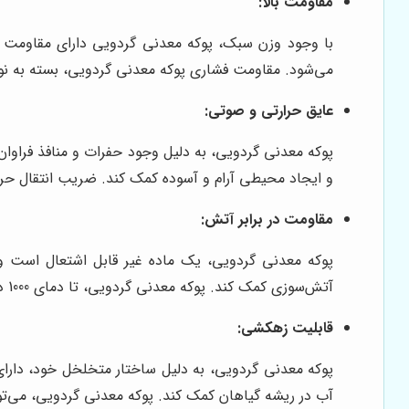
مقاومت بالا:
با وجود وزن سبک، پوکه معدنی گردویی دارای مقاومت فش
می‌شود. مقاومت فشاری پوکه معدنی گردویی، بسته به نوع و کیفیت آن، می‌تواند بین 
عایق حرارتی و صوتی:
پوکه معدنی گردویی، به دلیل وجود حفرات و منافذ فراوا
و ایجاد محیطی آرام و آسوده کمک کند. ضریب انتقال حرا
مقاومت در برابر آتش:
پوکه معدنی گردویی، یک ماده غیر قابل اشتعال است و در
آتش‌سوزی کمک کند. پوکه معدنی گردویی، تا دمای 1000 درجه سانتی‌گراد هیچ تغییری در ساختار خود نشان نمی‌دهد.
قابلیت زهکشی:
پوکه معدنی گردویی، به دلیل ساختار متخلخل خود، دارای
آب در ریشه گیاهان کمک کند. پوکه معدنی گردویی، می‌توا