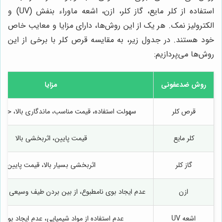
استفاده از کلر مایع، گاز کلر، ازن، اشعه ماوراء بنفش (UV) و
الکترولیز نمک. هر یک از این روش‌ها، دارای مزایا و معایب خاص
خود هستند. در جدول زیر، به مقایسه قرص کلر با برخی از این
روش‌ها می‌پردازیم:
روش ضدعفونی
مزایا
قرص کلر
سهولت استفاده، قیمت مناسب، ماندگاری بالا، حمل
کلر مایع
قیمت پایین، اثربخشی بالا
گاز کلر
اثربخشی بسیار بالا، قیمت پایین
ازن
عدم ایجاد بوی نامطبوع، از بین بردن طیف وسیعی از می
اشعه UV
عدم استفاده از مواد شیمیایی، عدم ایجاد بوی 