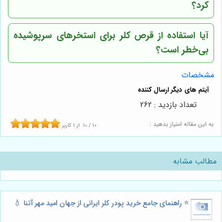
کرد؟
آیا استفاده از قرص کلر برای استخرهای سرپوشیده
بی‌خطر است؟
مشخصات
تعداد بازدید : 262
به این مقاله امتیاز بدهید :
10
/
10
از
1
کاربر
مطالب مشابه
⭐️ راهنمای جامع خرید پودر کلر ایرانی از جهان امید مهر آتنا 💧