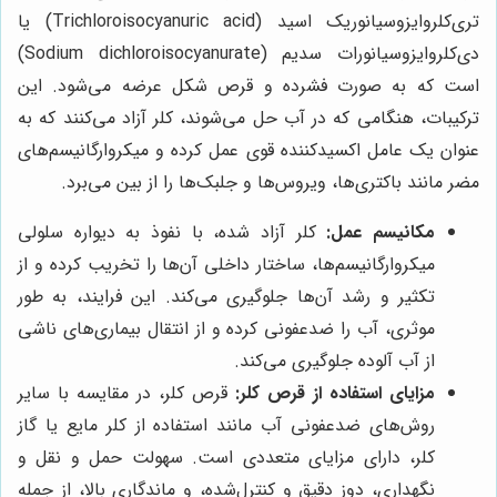
تری‌کلروایزوسیانوریک اسید (Trichloroisocyanuric acid) یا
دی‌کلروایزوسیانورات سدیم (Sodium dichloroisocyanurate)
است که به صورت فشرده و قرص شکل عرضه می‌شود. این
ترکیبات، هنگامی که در آب حل می‌شوند، کلر آزاد می‌کنند که به
عنوان یک عامل اکسیدکننده قوی عمل کرده و میکروارگانیسم‌های
مضر مانند باکتری‌ها، ویروس‌ها و جلبک‌ها را از بین می‌برد.
مکانیسم عمل:
کلر آزاد شده، با نفوذ به دیواره سلولی
میکروارگانیسم‌ها، ساختار داخلی آن‌ها را تخریب کرده و از
تکثیر و رشد آن‌ها جلوگیری می‌کند. این فرایند، به طور
موثری، آب را ضدعفونی کرده و از انتقال بیماری‌های ناشی
از آب آلوده جلوگیری می‌کند.
مزایای استفاده از قرص کلر:
قرص کلر، در مقایسه با سایر
روش‌های ضدعفونی آب مانند استفاده از کلر مایع یا گاز
کلر، دارای مزایای متعددی است. سهولت حمل و نقل و
نگهداری، دوز دقیق و کنترل‌شده، و ماندگاری بالا، از جمله