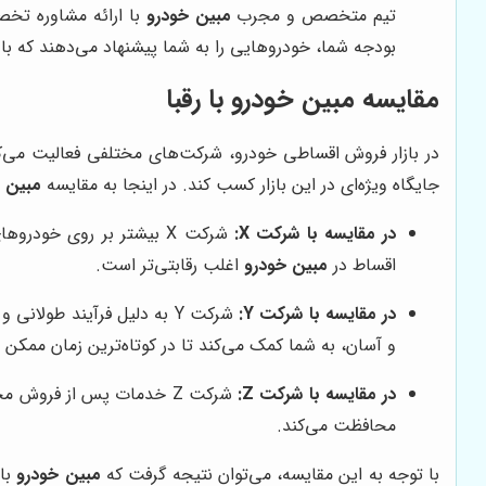
تیم متخصص و مجرب
مبین خودرو
با ارائه مشاوره تخص
بودجه شما، خودروهایی را به شما پیشنهاد می‌دهند که با
مقایسه مبین خودرو با رقبا
در بازار فروش اقساطی خودرو، شرکت‌های مختلفی فعالیت می‌کن
جایگاه ویژه‌ای در این بازار کسب کند. در اینجا به مقایسه
مبین 
در مقایسه با شرکت X:
شرکت X بیشتر بر روی خودروهای داخلی تمرکز دارد، در حالی که
اقساط در
مبین خودرو
اغلب رقابتی‌تر است.
در مقایسه با شرکت Y:
شرکت Y به دلیل فرآیند طولانی و پیچیده اعتبارسنجی، ممکن است زمان بیشتری برای تایید درخواست اقساط نیاز داشته باشد. در مقابل،
و آسان، به شما کمک می‌کند تا در کوتاه‌ترین زمان ممک
در مقایسه با شرکت Z:
شرکت Z خدمات پس از فروش محدودی ارائه می‌دهد، در حالی که
محافظت می‌کند.
با توجه به این مقایسه، می‌توان نتیجه گرفت که
مبین خودرو
با 