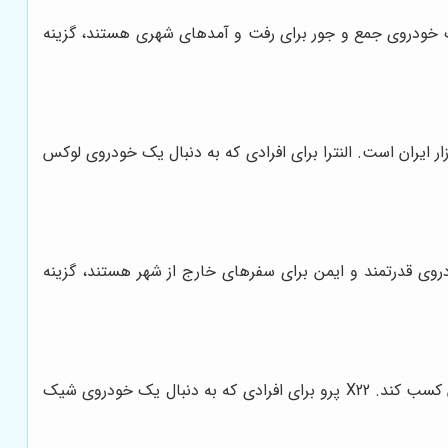
 خودروی جمع و جور برای رفت و آمدهای شهری هستند، گزینه
 ایران است. النترا برای افرادی که به دنبال یک خودروی لوکس
دروی قدرتمند و ایمن برای سفرهای خارج از شهر هستند، گزینه
این خودروی کراس‌اوور چینی، با طراحی مدرن، امکانات رفاهی فراوان و قیمت رقابتی، توانسته است جایگاه خوبی در بازار ایران کسب کند. X22 پرو برای افرادی که به دنبال یک خودروی شیک