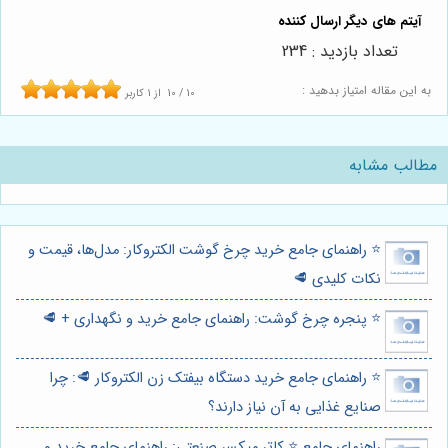
تعداد بازدید : 234
به این مقاله امتیاز بدهید :
10
/
10
از
1
کاربر
مطالب مشابه
⭐️ راهنمای جامع خرید چرخ گوشت الکتروکار: مدل‌ها، قیمت و
نکات کلیدی 🥩
⭐️ پنجره چرخ گوشت: راهنمای جامع خرید و نگهداری + 🥩
⭐️ راهنمای جامع خرید دستگاه بیفتک زن الکتروکار 🥩: چرا
صنایع غذایی به آن نیاز دارند؟
راهنمای جامع ⭐️ کاتر میکسر صنعتی: راهنمای جامع خرید و