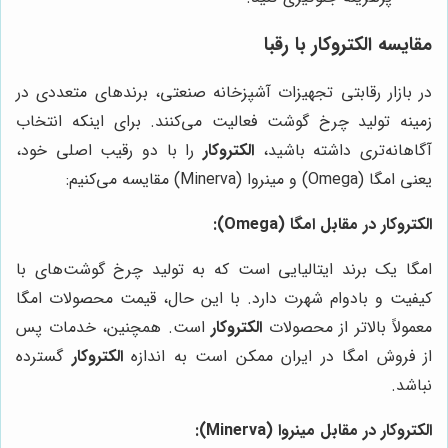
مقایسه الکتروکار با رقبا
در بازار رقابتی تجهیزات آشپزخانه صنعتی، برندهای متعددی در
زمینه تولید چرخ گوشت فعالیت می‌کنند. برای اینکه انتخاب
آگاهانه‌تری داشته باشید،
الکتروکار
را با دو رقیب اصلی خود،
یعنی امگا (Omega) و مینروا (Minerva) مقایسه می‌کنیم:
الکتروکار در مقابل امگا (Omega):
امگا یک برند ایتالیایی است که به تولید چرخ گوشت‌های با
کیفیت و بادوام شهرت دارد. با این حال، قیمت محصولات امگا
معمولاً بالاتر از محصولات
الکتروکار
است. همچنین، خدمات پس
از فروش امگا در ایران ممکن است به اندازه
الکتروکار
گسترده
نباشد.
الکتروکار در مقابل مینروا (Minerva):