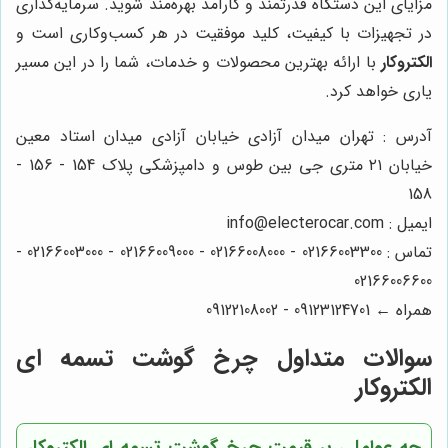
مزایای این دستگاه قدرتمند و کارآمد بهره‌مند شوید. سرمایه‌گذاری
در تجهیزات با کیفیت، کلید موفقیت در هر کسب‌وکاری است و
الکتروکار
با ارائه بهترین محصولات و خدمات، شما را در این مسیر
یاری خواهد کرد.
آدرس : تهران میدان آزادی خیابان آزادی میدان استاد معین
خیابان ۲۱ متری جی بین طوس و دامپزشکی پلاک 154 - 156 -
158
ایمیل : info@electerocar.com
تماس : 02166003300 - 02166008000 - 02166009000 - 02166003000 -
02166006600
همراه ← 09123124701 - 09122108002
سوالات متداول چرخ گوشت تسمه ای
الکتروکار