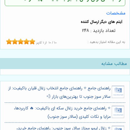
مشخصات
تعداد بازدید : 248
به این مقاله امتیاز بدهید :
10
/
10
از
1
کاربر
مطالب مشابه
راهنمای جامع ⭐️ راهنمای جامع انتخاب زغال قلیان باکیفیت: از
سالار سوز جنوب تا بهترین‌های بازار 💨
⭐️ راهنمای جامع خرید زغال سکه ای باکیفیت: 🔥 کاربردها،
مزایا و نکات کلیدی (سالار سوز جنوب)
⭐️ زغال لیمو ممتاز سالار سوز جنوب: راهنمای جامع خرید،