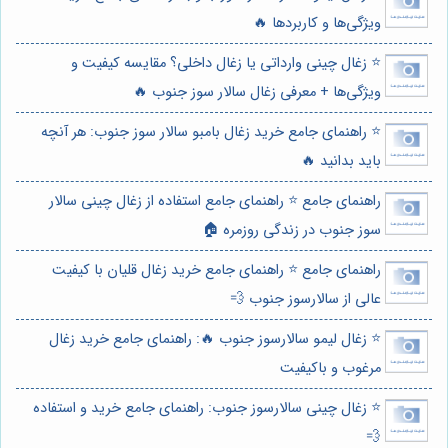
ویژگی‌ها و کاربردها 🔥
⭐️ زغال چینی وارداتی یا زغال داخلی؟ مقایسه کیفیت و
ویژگی‌ها + معرفی زغال سالار سوز جنوب 🔥
⭐️ راهنمای جامع خرید زغال بامبو سالار سوز جنوب: هر آنچه
باید بدانید 🔥
راهنمای جامع ⭐️ راهنمای جامع استفاده از زغال چینی سالار
سوز جنوب در زندگی روزمره 🏠
راهنمای جامع ⭐️ راهنمای جامع خرید زغال قلیان با کیفیت
عالی از سالارسوز جنوب 💨
⭐️ زغال لیمو سالارسوز جنوب 🔥: راهنمای جامع خرید زغال
مرغوب و باکیفیت
⭐️ زغال چینی سالارسوز جنوب: راهنمای جامع خرید و استفاده
💨