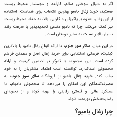
اگر به دنبال سوختی سالم، کارآمد و دوستدار محیط زیست
هستید،
خرید زغال بامبو
بهترین انتخاب برای شماست. استفاده
از این زغال، علاوه بر پاکیزگی و کارایی بالا، به حفظ محیط زیست
نیز کمک می‌کند، چرا که بامبو منبعی تجدیدپذیر با سرعت رشد
بسیار بالاتر نسبت به سایر درختان است.
در این میان،
سالار سوز جنوب
با ارائه انواع زغال بامبو با بالاترین
کیفیت، فرصتی استثنایی برای خرید زغال اصل و مطمئن فراهم
کرده است. این مجموعه با تمرکز بر تضمین کیفیت و ارائه
محصولی استاندارد، توانسته است اعتماد مشتریان را به خود
جلب کند.
خرید زغال بامبو
از فروشگاه
سالار سوز جنوب
به
مصرف‌کنندگان این امکان را می‌دهد تا محصولی بادوام، با
عملکرد عالی و قیمتی رقابتی را تهیه کرده و از تجربه‌ای
رضایت‌بخش بهره‌مند شوند.
چرا زغال بامبو؟