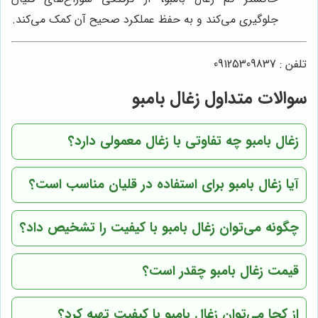
جلوگیری می‌کند و به حفظ عملکرد صحیح آن کمک می‌کند.
تلفن : 09125309837
سوالات متداول زغال بامبو
زغال بامبو چه تفاوتی با زغال معمولی دارد؟
آیا زغال بامبو برای استفاده در قلیان مناسب است؟
چگونه می‌توان زغال بامبو با کیفیت را تشخیص داد؟
قیمت زغال بامبو چقدر است؟
از کجا می‌توان زغال بامبو با کیفیت تهیه کرد؟