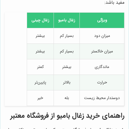
مفید باشد:
ویژگی
زغال بامبو
زغال چینی
میزان دود
بسیار کم
بیشتر
میزان خاکستر
بسیار کم
بیشتر
ماندگاری
بیشتر
کمتر
حرارت
بالاتر
پایین‌تر
دوستدار محیط زیست
بله
خیر
راهنمای خرید زغال بامبو از فروشگاه معتبر