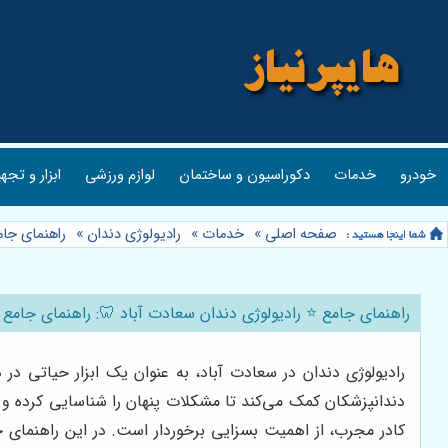
خودرو
خدمات
دکوراسیون و ساختمان
لوازم ورزشی
ابزار و تجه
صفحه اصلی
»
خدمات
»
رادیولوژی دندان
»
راهنمای جام
راهنمای جامع ⭐️ رادیولوژی دندان سعادت آباد 🦷: راهنمای جامع ا
رادیولوژی دندان در سعادت آباد، به عنوان یک ابزار حیاتی د
دندانپزشکان کمک می‌کند تا مشکلات پنهان را شناسایی کرده و به
کادر مجرب، از اهمیت بسزایی برخوردار است. در این راهنمای ج