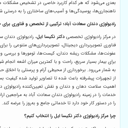
بعدی می‌شود که هر کدام کاربرد خاصی در تشخیص مشکلات متفاوت
ناهنجاری‌ها، پوسیدگی‌ها و آسیب‌های ساختاری را به درستی ش
رادیولوژی دندان سعادت آباد؛ ترکیبی از تخصص و فناوری برای 
در مرکز رادیولوژی تخصصی
دکتر نکیسا ایل
، رادیولوژی دندان س
فناوری تصویربرداری دیجیتال، تصویربرداری‌های متنوعی را ب
عفونت‌ها، مشکلات ریشه دندان، کیست‌ها، تومورها و بررسی وضع
برای بیمار بسیار سریع، راحت و با کمترین میزان اشعه انجام 
به شمار می‌رود. برخورداری از محیطی آرام و پرسنلی با اخلاق حر
از تجهیزات پیشرفته باعث شده تا تصاویر تولید شده کیفیت بسی
اهمیت سلامت دهان و دندان و نقش تعیین‌کننده رادیولوژی دن
خدمات را در زمینه رادیولوژی دندان سعادت آباد به مراجعین ا
را در دستور کار خود دارد تا خدماتی جامع و به‌روز را عرضه کند.
چرا مرکز رادیولوژی دکتر نکیسا ایل را انتخاب کنیم؟