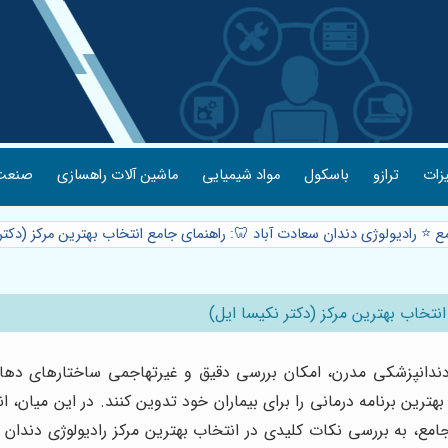
یزات
ترازو
باسکول
مواد شیمیایی
ماشین آلات راهسازی
صنعت 
ع ⭐️ رادیولوژی دندان سعادت آباد 🦷: راهنمای جامع انتخاب بهترین مرکز (دکتر
نتخاب بهترین مرکز (دکتر نکیسا ایل)
ر دندانپزشکی مدرن، امکان بررسی دقیق و غیرتهاجمی ساختارهای ده
ترین برنامه درمانی را برای بیماران خود تدوین کنند. در این میان، 
امع، به بررسی نکات کلیدی در انتخاب بهترین مرکز رادیولوژی دندا