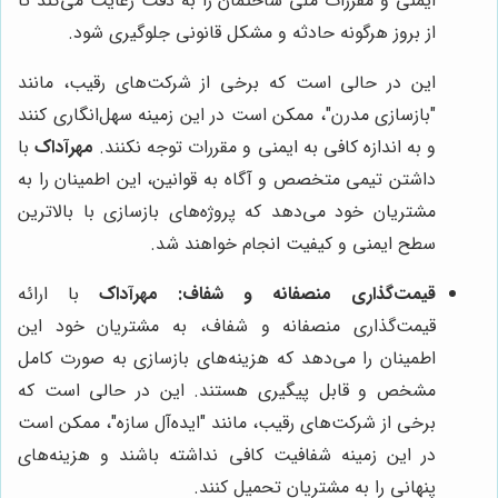
ایمنی و مقررات ملی ساختمان را به دقت رعایت می‌کند تا
از بروز هرگونه حادثه و مشکل قانونی جلوگیری شود.
این در حالی است که برخی از شرکت‌های رقیب، مانند
"بازسازی مدرن"، ممکن است در این زمینه سهل‌انگاری کنند
و به اندازه کافی به ایمنی و مقررات توجه نکنند.
مهرآداک
با
داشتن تیمی متخصص و آگاه به قوانین، این اطمینان را به
مشتریان خود می‌دهد که پروژه‌های بازسازی با بالاترین
سطح ایمنی و کیفیت انجام خواهند شد.
قیمت‌گذاری منصفانه و شفاف:
مهرآداک
با ارائه
قیمت‌گذاری منصفانه و شفاف، به مشتریان خود این
اطمینان را می‌دهد که هزینه‌های بازسازی به صورت کامل
مشخص و قابل پیگیری هستند. این در حالی است که
برخی از شرکت‌های رقیب، مانند "ایده‌آل سازه"، ممکن است
در این زمینه شفافیت کافی نداشته باشند و هزینه‌های
پنهانی را به مشتریان تحمیل کنند.