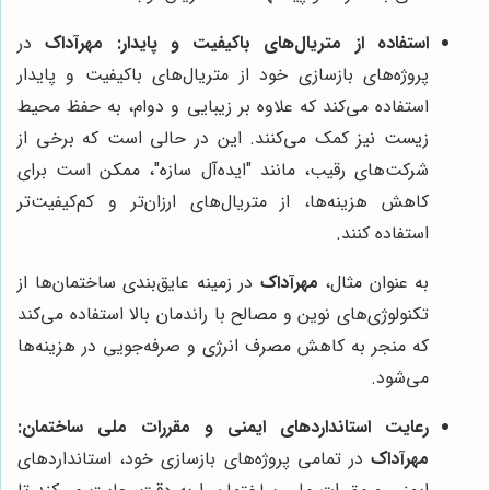
استفاده از متریال‌های باکیفیت و پایدار:
مهرآداک
در
پروژه‌های بازسازی خود از متریال‌های باکیفیت و پایدار
استفاده می‌کند که علاوه بر زیبایی و دوام، به حفظ محیط
زیست نیز کمک می‌کنند. این در حالی است که برخی از
شرکت‌های رقیب، مانند "ایده‌آل سازه"، ممکن است برای
کاهش هزینه‌ها، از متریال‌های ارزان‌تر و کم‌کیفیت‌تر
استفاده کنند.
به عنوان مثال،
مهرآداک
در زمینه عایق‌بندی ساختمان‌ها از
تکنولوژی‌های نوین و مصالح با راندمان بالا استفاده می‌کند
که منجر به کاهش مصرف انرژی و صرفه‌جویی در هزینه‌ها
می‌شود.
رعایت استانداردهای ایمنی و مقررات ملی ساختمان:
مهرآداک
در تمامی پروژه‌های بازسازی خود، استانداردهای