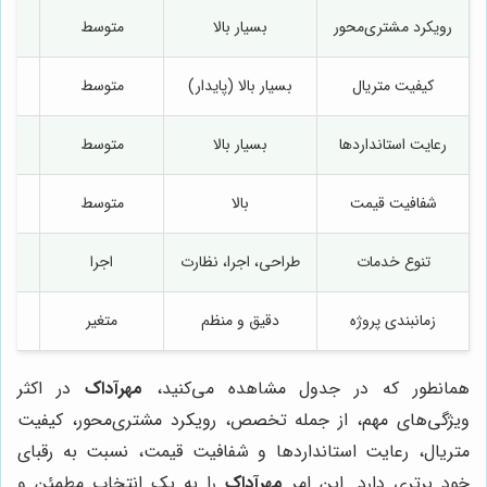
رویکرد مشتری‌محور
بسیار بالا
متوسط
کیفیت متریال
بسیار بالا (پایدار)
متوسط
رعایت استانداردها
بسیار بالا
متوسط
شفافیت قیمت
بالا
متوسط
تنوع خدمات
طراحی، اجرا، نظارت
اجرا
زمانبندی پروژه
دقیق و منظم
متغیر
همانطور که در جدول مشاهده می‌کنید،
مهرآداک
در اکثر
ویژگی‌های مهم، از جمله تخصص، رویکرد مشتری‌محور، کیفیت
متریال، رعایت استانداردها و شفافیت قیمت، نسبت به رقبای
خود برتری دارد. این امر
مهرآداک
را به یک انتخاب مطمئن و