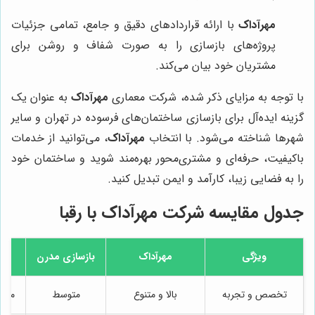
مهرآداک
با ارائه قراردادهای دقیق و جامع، تمامی جزئیات
پروژه‌های بازسازی را به صورت شفاف و روشن برای
مشتریان خود بیان می‌کند.
با توجه به مزایای ذکر شده، شرکت معماری
مهرآداک
به عنوان یک
گزینه ایده‌آل برای بازسازی ساختمان‌های فرسوده در تهران و سایر
شهرها شناخته می‌شود. با انتخاب
مهرآداک
، می‌توانید از خدمات
باکیفیت، حرفه‌ای و مشتری‌محور بهره‌مند شوید و ساختمان خود
را به فضایی زیبا، کارآمد و ایمن تبدیل کنید.
جدول مقایسه شرکت مهرآداک با رقبا
ویژگی
مهرآداک
بازسازی مدرن
تخصص و تجربه
بالا و متنوع
متوسط
محدو