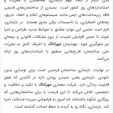
یکی دیگر از ابعاد مهم بازسازی، هماهنگی با مقررات و
استانداردهای روز کشور است. بسیاری از ساختمان‌های قدیمی
فاقد زیرساخت‌های ایمن مانند سیستم‌های اعلام و اطفاء حریق،
پله‌های اضطراری، یا تاسیسات برقی به‌روز هستند. در بازسازی،
لازم است تمامی این موارد مطابق با ضوابط جدید طراحی و اجرا
شوند تا ضمن افزایش امنیت، از بروز مشکلات قانونی و بیمه‌ای
نیز جلوگیری شود. مهندسان
مهرآداک
با اشراف کامل به مقررات
ملی ساختمان، طرح‌هایی منطبق با استانداردهای روز ارائه
می‌کنند.
در نهایت، بازسازی ساختمان فرصتی است برای نوسازی بدون
نابودی. بازسازی یعنی دمیدن روحی تازه در کالبدی که هنوز
قابلیت زندگی دارد. شرکت معماری
مهرآداک
با تکیه بر خلاقیت و
تخصص، تلاش می‌کند تا این فرصت را برای ساختمان‌هایی که
روزگاری شکوه داشته‌اند اما امروز به فراموشی سپرده شده‌اند، احیا
کند. بازسازی، نگاه رو به آینده با حفظ اصالت گذشته است.