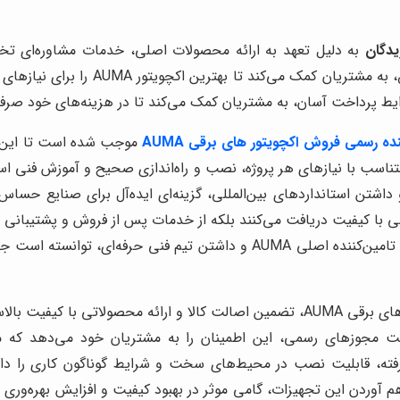
دگان
به دلیل تعهد به ارائه محصولات اصلی، خدمات مشاوره‌ای تخص
شناخته می‌شود. این شرکت، با داشتن تی
ایط پرداخت آسان، به مشتریان کمک می‌کند تا در هزینه‌های خود صرفه
نده رسمی فروش اکچویتور های برقی AUMA
موجب شده است تا این شر
تن استانداردهای بین‌المللی، گزینه‌ای ایده‌آل برای صنایع حساس
ها محصولی با کیفیت دریافت می‌کنند بلکه از خدمات پس از فروش و پشتی
برگزیدگان با تمرکز بر جلب رضایت مشتریان، همکاری نزدیک با تامین‌کننده اصلی 
یکی از مهم‌ترین مزایای خرید از نماینده رسمی فروش اکچویتور های برقی AUMA، تضمین اص
فت مجوزهای رسمی، این اطمینان را به مشتریان خود می‌دهد که م
و فناوری‌های پیشرفته، قابلیت نصب در محیط‌های سخت و شرایط گوناگون کار
 آوردن این تجهیزات، گامی موثر در بهبود کیفیت و افزایش بهره‌و