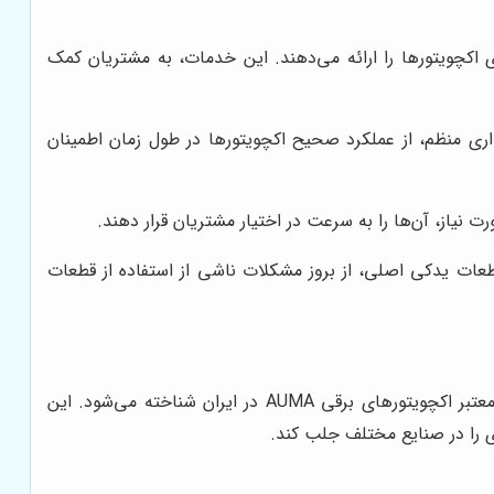
 اکچویتورها را ارائه می‌دهند. این خدمات، به مشتریان کمک
ست. نمایندگان رسمی AUMA، با ارائه خدمات تعمیر و نگهداری منظم، از عملکرد صحیح اکچویتورها در طول زمان اطمینان
 برای حفظ عملکرد و طول عمر اکچویتورها ضروری است. نمایندگان رسمی AUMA، با تامین قطعات یدکی اصلی، از بروز مشکلات ناشی از استفاده از قطعات
با سال‌ها تجربه در زمینه تامین تجهیزات اتوماسیون صنعتی، به عنوان یکی از نمایندگان رسمی و معتبر اکچویتورهای برقی AUMA در ایران شناخته می‌شود. این
 را در صنایع مختلف جلب کند.