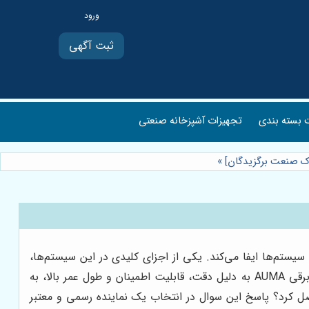
ثبت آگهی
بسته بندی
تجهیزات آشپزخانه صنعتی
»
یستم‌ها ایفا می‌کند. یکی از اجزای کلیدی در این سیستم‌ها،
اکچویتورها یا عملگرها هستند که وظیفه تبدیل سیگنال‌های کنترلی به حرکت مکانیکی را بر عهده دارند. در این میان، اکچویتورهای برقی AUMA به دلیل دقت، قابلیت اطمینان و طول عمر بالا، به
صل کرد؟ پاسخ این سوال در انتخاب یک نماینده رسمی و معتبر