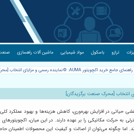
یزات
ترازو
باسکول
مواد شیمیایی
ماشین آلات راهسازی
صنعت 
هنمای جامع خرید اکچویتور AUMA: ⚙️نماینده رسمی و مزایای انتخاب [محرک صنعت برگزیدگان]
 حیاتی در افزایش بهره‌وری، کاهش هزینه‌ها و بهبود عملکرد کلی س
ند. اما چگونه می‌توان از اصالت و کیفیت این محصولات اطمینان حا