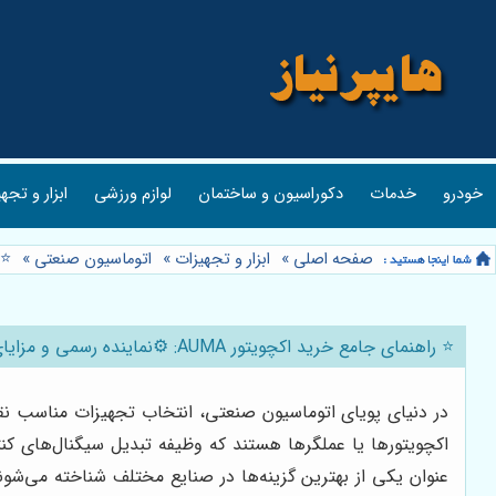
خودرو
خدمات
دکوراسیون و ساختمان
لوازم ورزشی
ابزار و تجه
صفحه اصلی
»
ابزار و تجهیزات
»
اتوماسیون صنعتی
»
⭐️ را
⭐️ راهنمای جامع خرید اکچویتور AUMA: ⚙️نماینده رسمی و مزایای انتخاب [محرک صنعت برگزیدگان]
در دنیای پویای اتوماسیون صنعتی، انتخاب تجهیزات مناسب نقشی
عنوان یکی از بهترین گزینه‌ها در صنایع مختلف شناخته می‌شو