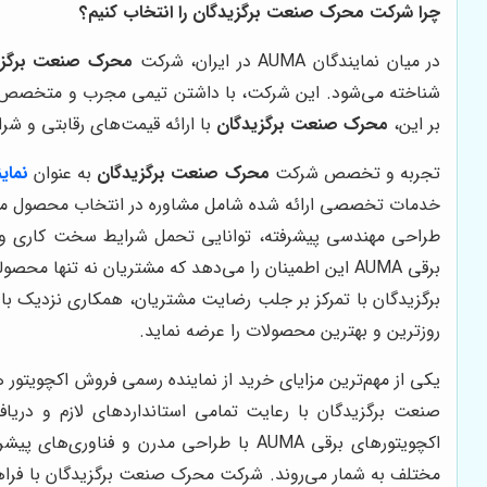
چرا شرکت محرک صنعت برگزیدگان را انتخاب کنیم؟
در میان نمایندگان AUMA در ایران، شرکت
محرک صنعت برگزی
بر این،
محرک صنعت برگزیدگان
با ارائه قیمت‌های رقابتی و شر
تجربه و تخصص شرکت
محرک صنعت برگزیدگان
به عنوان
نمای
طراحی مهندسی پیشرفته، توانایی تحمل شرایط سخت کاری و داش
برقی AUMA این اطمینان را می‌دهد که مشتریان نه تن
روزترین و بهترین محصولات را عرضه نماید.
صنعت برگزیدگان با رعایت تمامی استانداردهای لازم و دریا
اکچویتورهای برقی AUMA با طراحی مدرن 
مختلف به شمار می‌روند. شرکت محرک صنعت برگزیدگان با فراهم