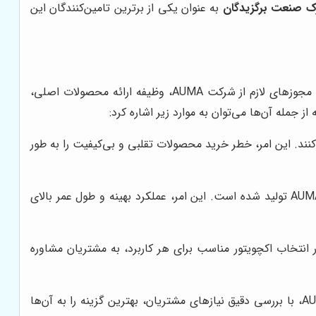
 صنعت برگزیدگان
به عنوان یکی از برترین تامین‌کنندگان این
نمایندگان رسمی فروش اکچویتورهای برقی AUMA، حلقه‌ای حیاتی در زنجیره تامین این محصولات هستند. این نمایندگان با دریافت مجوزهای لازم از شرکت AUMA، وظیفه ارائه محصولات اصلی،
 جمله آن‌ها می‌توان به موارد زیر اشاره کرد:
ها را تضمین می‌کنند. این امر، خطر خرید محصولات تقلبی و بی‌کیفیت را به طور
خرید از یک نماینده رسمی AUMA، به معنای اطمینان از دریافت محصولی است که مطابق با استانداردهای کیفی سختگیرانه AUMA تولید شده است. این امر، عملکرد بهینه و طول عمر بالای
نتخاب اکچویتور مناسب برای هر کاربرد، به مشتریان مشاوره
انتخاب صحیح اکچویتور، نقشی کلیدی در عملکرد صحیح و بهینه سیستم اتوماسیون دارد. کارشناسان نمایندگی‌های رسمی AUMA، با بررسی دقیق نیازهای مشتریان، بهترین گزینه را به آن‌ها