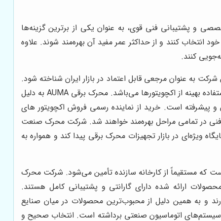
صی و پشتیبانی فنی قوی، به عنوان یکی از برترین گزینه‌ها
می مجرب و متخصص، به مشتریان کمک می‌کند تا بهترین اکچویتور AUMA را برای نیازهای خود انتخاب کنند و از حداکثر عمر مفید آن بهره‌مند شوند. علاوه
‌جویی کنند.
کت به عنوان مرجعی قابل اعتماد در بازار ایران شناخته شود.
خدمات تخصصی ارائه شده شامل مشاوره در انتخاب محصول متناسب با نیازهای هر پروژه، نصب و راه‌اندازی صحیح و آموزش فنی استفاده بهینه از اکچویتورها می‌باشد. محرک برقی AUMA به دلیل
 و پیشرفته است. خرید از نماینده رسمی فروش اکچویتور های
بانی فنی در تمامی مراحل بهره‌مند خواهند شد. شرکت محرک صنعت
AUMA و داشتن تیم فنی حرفه‌ای، توانسته است جایگاه ویژه‌ای در بازار تجهیزات محرک برقی پیدا کند و همواره به
الت کالا و ارائه محصولاتی با کیفیت بالاست که مستقیماً از کارخانه سازنده تأمین می‌شود. شرکت محرک
حصولات ارائه شده دارای گارانتی و پشتیبانی کامل هستند.
ی را دارند و به همین دلیل از محبوب‌ترین محصولات در میان صنایع
ری سیستم‌های اتوماسیون صنعتی برداشته است. انتخاب صحیح و