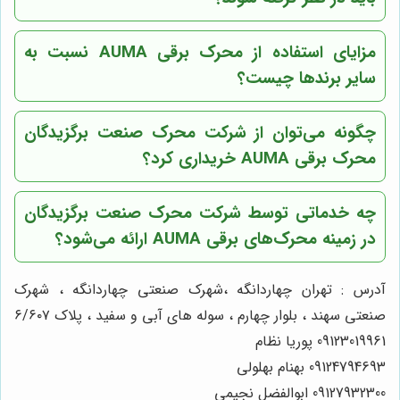
مزایای استفاده از محرک برقی AUMA نسبت به
سایر برندها چیست؟
چگونه می‌توان از
شرکت محرک صنعت برگزیدگان
محرک برقی AUMA خریداری کرد؟
چه خدماتی توسط
شرکت محرک صنعت برگزیدگان
در زمینه محرک‌های برقی AUMA ارائه می‌شود؟
آدرس : تهران چهاردانگه ،شهرک صنعتی چهاردانگه ، شهرک
صنعتی سهند ، بلوار چهارم ، سوله های آبی و سفید ، پلاک ۶/۶۰۷
09123019961 پوریا نظام
09124794693 بهنام بهلولی
09127932300 ابوالفضل نجیمی