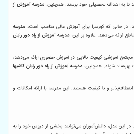
کند تا به اهداف تحصیلی خود برسند. همچنین،
مدرسه آموزش از
هد. در حالی که کورسرا برای آموزش عالی مناسب است،
مدرسه
طع ارائه می‌دهد. علاوه بر این،
مدرسه آموزش از راه دور رایان
مجتمع آموزشی کیفیت بالایی در آموزش حضوری ارائه می‌دهد،
 بهره‌مند شوند. همچنین،
مدرسه آموزش از راه دور رایان کاشیها
عطاف‌پذیر و با کیفیت هستند. این مدرسه با ارائه امکانات و
در این مدل، دانش‌آموزان می‌توانند بخشی از دروس خود را به