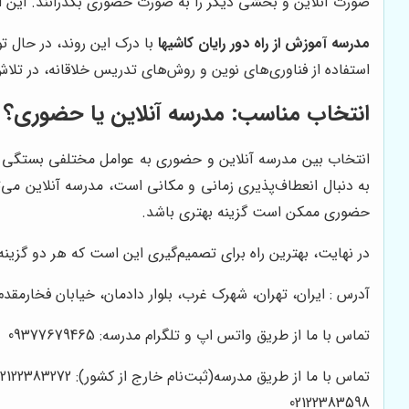
صورت آنلاین و بخشی دیگر را به صورت حضوری بگذرانند. این امر
مدرسه آموزش از راه دور رایان کاشیها
با درک این روند، در حال تو
استفاده از فناوری‌های نوین و روش‌های تدریس خلاقانه، در تل
انتخاب مناسب: مدرسه آنلاین یا حضوری؟
انتخاب بین مدرسه آنلاین و حضوری به عوامل مختلفی بستگی دار
به دنبال انعطاف‌پذیری زمانی و مکانی است، مدرسه آنلاین می‌تو
حضوری ممکن است گزینه بهتری باشد.
در نهایت، بهترین راه برای تصمیم‌گیری این است که هر دو گزینه
آدرس : ایران، تهران، شهرک غرب، بلوار دادمان، خیابان فخارمقدم، کوچه بها
تماس با ما از طریق واتس اپ و تلگرام مدرسه: 09377679465
تماس با ما از طریق مدرسه(ثبت‌نام خارج از کشور): 02122383272
02122383598