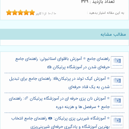
تعداد بازدید : 329
به این مقاله امتیاز بدهید :
10
/
10
از
1
کاربر
مطالب مشابه
راهنمای جامع ⭐️ آموزش باقلوای استانبولی: راهنمای جامع
حرفه‌ای شدن در آموزشگاه پرتیکان 🍰
⭐️ آموزش کیک تولد در پرتیکان🍰: راهنمای جامع برای تبدیل
شدن به یک قناد حرفه‌ای
⭐️ آموزش نان پزی حرفه ای در آموزشگاه پرتیکان 🥖: راهنمای
جامع + سرفصل ها و هزینه دوره
⭐️ آموزشگاه شیرینی پزی پرتیکان: 🍩 راهنمای جامع انتخاب
بهترین آموزشگاه و یادگیری حرفه‌ای شیرینی‌پزی