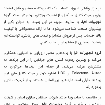
در بازار رقابتی امروز، انتخاب یک تامین‌کننده معتبر و قابل اعتماد
برای ریموت کنترل جرثقیل، از اهمیت ویژه‌ای برخوردار است.
گروه
تجهیزات افرا
، با سال‌ها تجربه در این زمینه، به عنوان یکی از
پیشروان صنعت شناخته می‌شود. ما با ارائه محصولاتی با کیفیت
بالا، خدمات پس از فروش متمایز و قیمت‌های رقابتی، توانسته‌ایم
رضایت بسیاری از مشتریان را جلب کنیم.
گروه تجهیزات افرا
با برندهای معتبر اروپایی و آسیایی همکاری
می‌کند و بهترین ریموت کنترل های جرثقیل را از این برندها به
مشتریان عرضه می‌کند. از جمله این برندها می‌توان به
Telecrane، Autec و HBC اشاره کرد. ریموت کنترل‌های این
برندها دارای استانداردهای بین‌المللی هستند و از کیفیت بالایی
برخوردارند.
در مقایسه با سایر رقبا مانند شرکت جرثقیل سازان ایران و شرکت
مهندسی جرثقیل،
گروه تجهیزات افرا
تمرکز بیشتری بر ارائه