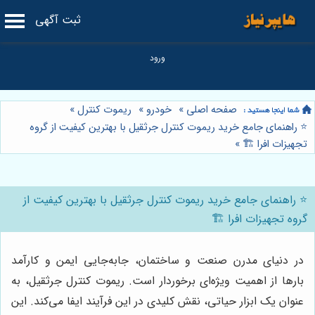
ثبت آگهی
صفحه اصلی
»
خودرو
»
ریموت کنترل
»
⭐️ راهنمای جامع خرید ریموت کنترل جرثقیل با بهترین کیفیت از گروه
تجهیزات افرا 🏗️
»
⭐️ راهنمای جامع خرید ریموت کنترل جرثقیل با بهترین کیفیت از
گروه تجهیزات افرا 🏗️
در دنیای مدرن صنعت و ساختمان، جابه‌جایی ایمن و کارآمد
بارها از اهمیت ویژه‌ای برخوردار است. ریموت کنترل جرثقیل، به
عنوان یک ابزار حیاتی، نقش کلیدی در این فرآیند ایفا می‌کند. این