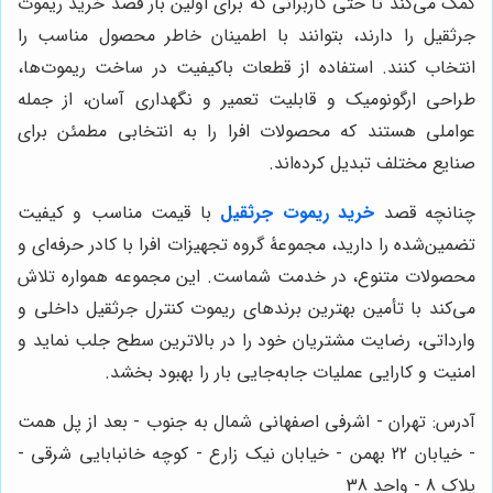
کمک می‌کند تا حتی کاربرانی که برای اولین بار قصد خرید ریموت
جرثقیل را دارند، بتوانند با اطمینان خاطر محصول مناسب را
انتخاب کنند. استفاده از قطعات باکیفیت در ساخت ریموت‌ها،
طراحی ارگونومیک و قابلیت تعمیر و نگهداری آسان، از جمله
عواملی هستند که محصولات افرا را به انتخابی مطمئن برای
صنایع مختلف تبدیل کرده‌اند.
چنانچه قصد
خرید ریموت جرثقیل
با قیمت مناسب و کیفیت
تضمین‌شده را دارید، مجموعۀ گروه تجهیزات افرا با کادر حرفه‌ای و
محصولات متنوع، در خدمت شماست. این مجموعه همواره تلاش
می‌کند با تأمین بهترین برندهای ریموت کنترل جرثقیل داخلی و
وارداتی، رضایت مشتریان خود را در بالاترین سطح جلب نماید و
امنیت و کارایی عملیات جابه‌جایی بار را بهبود بخشد.
آدرس: تهران - اشرفی اصفهانی شمال به جنوب - بعد از پل همت
- خیابان 22 بهمن - خیابان نیک زارع - کوچه خانبابایی شرقی -
پلاک 8 - واحد 38