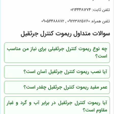
تلفن ثابت: 02144481274
تلفن همراه: 09223825760 , 09054488872
سوالات متداول ریموت کنترل جرثقیل
چه نوع ریموت کنترل جرثقیلی برای نیاز من مناسب
است؟
آیا نصب ریموت کنترل جرثقیل آسان است؟
عمر مفید ریموت کنترل جرثقیل چقدر است؟
آیا ریموت کنترل جرثقیل در برابر آب و گرد و غبار
مقاوم است؟