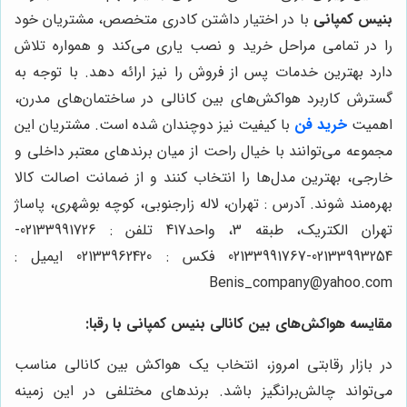
بنیس کمپانی
با در اختیار داشتن کادری متخصص، مشتریان خود
را در تمامی مراحل خرید و نصب یاری می‌کند و همواره تلاش
دارد بهترین خدمات پس از فروش را نیز ارائه دهد. با توجه به
گسترش کاربرد هواکش‌های بین کانالی در ساختمان‌های مدرن،
اهمیت
خرید فن
با کیفیت نیز دوچندان شده است. مشتریان این
مجموعه می‌توانند با خیال راحت از میان برندهای معتبر داخلی و
خارجی، بهترین مدل‌ها را انتخاب کنند و از ضمانت اصالت کالا
بهره‌مند شوند. آدرس : تهران، لاله زارجنوبی، کوچه بوشهری، پاساژ
تهران الکتریک، طبقه 3، واحد417 تلفن : 02133991726-
02133993254-02133991767 فکس : 02133962420 ایمیل :
Benis_company@yahoo.com
مقایسه هواکش‌های بین کانالی بنیس کمپانی با رقبا:
در بازار رقابتی امروز، انتخاب یک هواکش بین کانالی مناسب
می‌تواند چالش‌برانگیز باشد. برندهای مختلفی در این زمینه