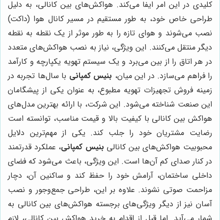
کلیدی در این امر ایفا می‌کند. هواکش‌های بین کانالی، به دلیل
طراحی خاص خود، به طور مستقیم در مسیر کانال هوا (داکت)
نصب می‌شوند و هوای تازه را به طور موثر از یک نقطه به نقطه
دیگر منتقل می‌کنند. این ویژگی، نیاز به نصب هواکش‌های متعدد
در هر اتاق را از بین می‌برد و یک سیستم تهویه یکپارچه و کارآمد
را فراهم می‌سازد. در این میان،
بنیس کمپانی
با سال‌ها تجربه در
زمینه فروش تجهیزات تهویه مطبوع، به عنوان یکی از پیشگامان
این صنعت شناخته می‌شود. این شرکت، با ارائه بهترین مدل‌های
هواکش بین کانالی با کیفیت بالا و قیمت مناسب، توانسته است
رضایت مشتریان خود را جلب کند. یکی از مهم‌ترین دلایل
محبوبیت هواکش‌های بین کانالی
بنیس کمپانی
، عملکرد قدرتمند
در کنار صدای کم آن‌ها است. این ویژگی، باعث می‌شود که فضای
داخلی ساختمان، آرامش خود را حفظ کند و ساکنین آن، دچار
مزاحمت صوتی نشوند. علاوه بر این، طراحی جمع‌وجور و نصب
آسان نیز از دیگر ویژگی‌های برجسته هواکش‌های بین کانالی به
شمار می‌آید. اما قبل از اقدام به خرید هواکش بین کانالی، لازم