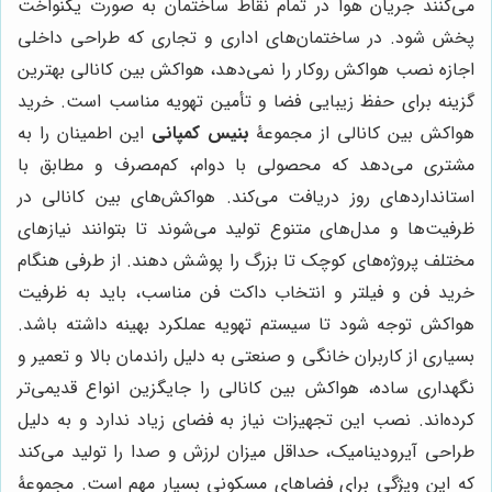
می‌کنند جریان هوا در تمام نقاط ساختمان به صورت یکنواخت
پخش شود. در ساختمان‌های اداری و تجاری که طراحی داخلی
اجازه نصب هواکش روکار را نمی‌دهد، هواکش بین کانالی بهترین
گزینه برای حفظ زیبایی فضا و تأمین تهویه مناسب است. خرید
هواکش بین کانالی از مجموعۀ
بنیس کمپانی
این اطمینان را به
مشتری می‌دهد که محصولی با دوام، کم‌مصرف و مطابق با
استانداردهای روز دریافت می‌کند. هواکش‌های بین کانالی در
ظرفیت‌ها و مدل‌های متنوع تولید می‌شوند تا بتوانند نیازهای
مختلف پروژه‌های کوچک تا بزرگ را پوشش دهند. از طرفی هنگام
خرید فن و فیلتر و انتخاب داکت فن مناسب، باید به ظرفیت
هواکش توجه شود تا سیستم تهویه عملکرد بهینه داشته باشد.
بسیاری از کاربران خانگی و صنعتی به دلیل راندمان بالا و تعمیر و
نگهداری ساده، هواکش بین کانالی را جایگزین انواع قدیمی‌تر
کرده‌اند. نصب این تجهیزات نیاز به فضای زیاد ندارد و به دلیل
طراحی آیرودینامیک، حداقل میزان لرزش و صدا را تولید می‌کند
که این ویژگی برای فضاهای مسکونی بسیار مهم است. مجموعۀ