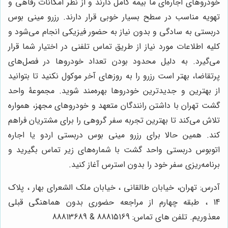
خودروهای اجاره‌ای ما بیمه کامل دارند و از نظر امکانات رفاهی و
تهویه مناسب در سطح بسیار خوبی قرار دارند. رزرو مینی بوس
دربستی به سادگی و بدون نیاز به حضور فیزیکی انجام می‌شود و
کلیه اطلاعات مورد نیاز از طریق تماس تلفنی در اختیار شما قرار
می‌گیرد. به دلیل محدود بودن تعداد خودروها در فصل‌های
پرتقاضا، بهتر است رزرو را به روزهای آخر موکول نکنید تا بتوانید
از بهترین و جدیدترین خودروها بهره‌مند شوید. مجموعۀ واحد
گشت تهران با داشتن رانندگان متعهد و خودروهای مجهز، همواره
تلاش می‌کند تا بهترین تجربه سفر گروهی را برای مشتریان فراهم
کند. همین حالا برای رزرو مینی بوس دربستی اردو یا اجاره
اتوبوس دربستی واحد گشت با شماره‌های زیر تماس بگیرید و
برنامه‌ریزی سفر خود را بدون استرس آغاز کنید.
آدرس: تهران، خیابان طالقانی ، خیابان ملک الشعرای بهار ، پلاک
14 ، طبقه چهارم از مراجعه حضوری بدون هماهنگی قبلی
معذوریم. تلفن های تماس: 88815169 & 88813689