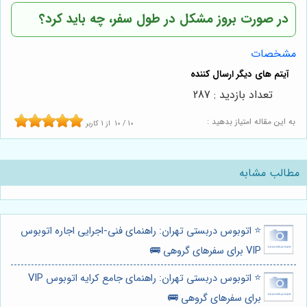
در صورت بروز مشکل در طول سفر، چه باید کرد؟
مشخصات
تعداد بازدید : 287
به این مقاله امتیاز بدهید :
10
/
10
از
1
کاربر
مطالب مشابه
⭐️ اتوبوس دربستی تهران: راهنمای فنی-اجرایی اجاره اتوبوس
VIP برای سفرهای گروهی 🚌
⭐️ اتوبوس دربستی تهران: راهنمای جامع کرایه اتوبوس VIP
برای سفرهای گروهی 🚌