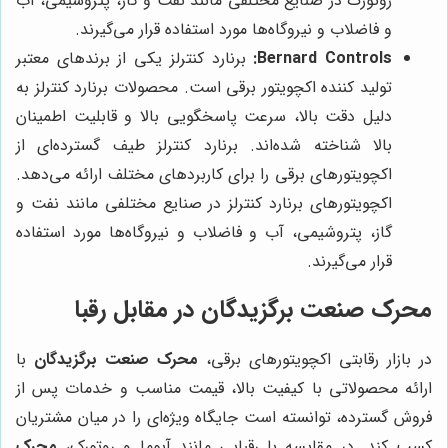
روتورک در صنایع مختلفی مانند نفت و گاز، پتروشیمی، آب
و فاضلاب و نیروگاه‌ها مورد استفاده قرار می‌گیرند.
Bernard Controls:
برنارد کنترلز یکی از برندهای معتبر
تولید کننده اکچویتور برقی است. محصولات برنارد کنترلز به
دلیل دقت بالا، سرعت پاسخگویی بالا و قابلیت اطمینان
بالا شناخته شده‌اند. برنارد کنترلز طیف گسترده‌ای از
اکچویتورهای برقی را برای کاربردهای مختلف ارائه می‌دهد.
اکچویتورهای برنارد کنترلز در صنایع مختلفی مانند نفت و
گاز، پتروشیمی، آب و فاضلاب و نیروگاه‌ها مورد استفاده
قرار می‌گیرند.
محرک صنعت برگزیدگان
در مقابل رقبا
در بازار رقابتی اکچویتورهای برقی،
محرک صنعت برگزیدگان
با
ارائه محصولاتی با کیفیت بالا، قیمت مناسب و خدمات پس از
فروش گسترده، توانسته است جایگاه ویژه‌ای را در میان مشتریان
کسب کند. در مقایسه با رقبایی مانند آیوما و روتورک،
محرک