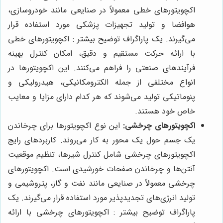
اکچویتورهای خطی معمولاً در صنایعی مانند خودروسازی،
هوافضا و تولید تجهیزات پزشکی مورد استفاده قرار
می‌گیرند. یک پاراگراف توضیح بیشتر : اکچویتورهای خطی
با ارائه حرکت مستقیم و دقیق، امکان کنترل بهینه
فرآیندهای صنعتی را فراهم می‌کنند. این اکچویتورها در
انواع مختلفی از جمله الکترومکانیکی، هیدرولیکی و
پنوماتیکی تولید می‌شوند که هر کدام دارای مزایا و معایب
خاص خود هستند.
اکچویتورهای چرخشی:
این نوع اکچویتورها برای چرخاندن
یک جسم حول یک محور به کار می‌روند. کاربردهای رایج
اکچویتورهای چرخشی شامل کنترل شیرها، تنظیم موقعیت
آنتن‌ها و چرخاندن صفحات خورشیدی است. اکچویتورهای
چرخشی معمولاً در صنایعی مانند نفت و گاز، پتروشیمی و
تولید انرژی‌های تجدیدپذیر مورد استفاده قرار می‌گیرند. یک
پاراگراف توضیح بیشتر : اکچویتورهای چرخشی با ارائه