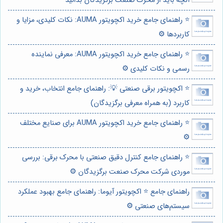
آنچه باید از محرک صنعت برگزیدگان بدانید
⭐️ راهنمای جامع خرید اکچویتور AUMA: نکات کلیدی، مزایا و
کاربردها ⚙️
⭐️ راهنمای جامع خرید اکچویتور AUMA: معرفی نماینده
رسمی و نکات کلیدی ⚙️
⭐️ اکچویتور برقی صنعتی 💡: راهنمای جامع انتخاب، خرید و
کاربرد (به همراه معرفی برگزیدگان)
⭐️ راهنمای جامع خرید اکچویتور AUMA برای صنایع مختلف
⚙️
⭐️ راهنمای جامع کنترل دقیق صنعتی با محرک برقی: بررسی
موردی شرکت محرک صنعت برگزیدگان ⚙️
راهنمای جامع ⭐️ اکچویتور آیوما: راهنمای جامع بهبود عملکرد
سیستم‌های صنعتی ⚙️