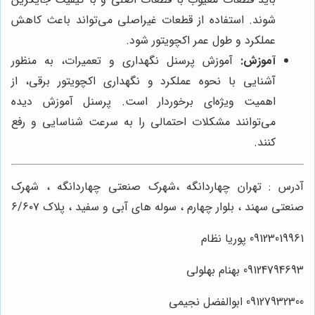
شوند. استفاده از قطعات غیراصلی می‌تواند باعث کاهش
عملکرد و طول عمر اکچویتور شود.
آموزش:
آموزش پرسنل نگهداری و تعمیرات، به منظور
آشنایی با نحوه عملکرد و نگهداری اکچویتور برقی، از
اهمیت ویژه‌ای برخوردار است. پرسنل آموزش دیده
می‌توانند مشکلات احتمالی را به سرعت شناسایی و رفع
کنند.
آدرس : تهران چهاردانگه ،شهرک صنعتی چهاردانگه ، شهرک
صنعتی سهند ، بلوار چهارم ، سوله های آبی و سفید ، پلاک ۶/۶۰۷
09123019961 پوریا نظام
09124794693 بهنام بهلولی
09127932300 ابوالفضل نجیمی