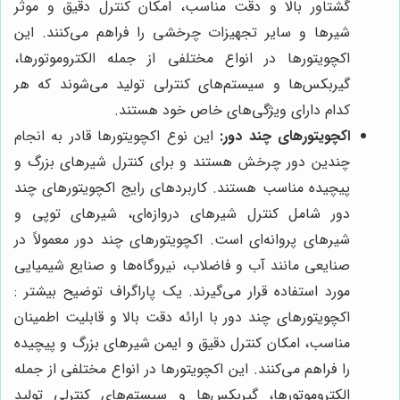
گشتاور بالا و دقت مناسب، امکان کنترل دقیق و موثر
شیرها و سایر تجهیزات چرخشی را فراهم می‌کنند. این
اکچویتورها در انواع مختلفی از جمله الکتروموتورها،
گیربکس‌ها و سیستم‌های کنترلی تولید می‌شوند که هر
کدام دارای ویژگی‌های خاص خود هستند.
اکچویتورهای چند دور:
این نوع اکچویتورها قادر به انجام
چندین دور چرخش هستند و برای کنترل شیرهای بزرگ و
پیچیده مناسب هستند. کاربردهای رایج اکچویتورهای چند
دور شامل کنترل شیرهای دروازه‌ای، شیرهای توپی و
شیرهای پروانه‌ای است. اکچویتورهای چند دور معمولاً در
صنایعی مانند آب و فاضلاب، نیروگاه‌ها و صنایع شیمیایی
مورد استفاده قرار می‌گیرند. یک پاراگراف توضیح بیشتر :
اکچویتورهای چند دور با ارائه دقت بالا و قابلیت اطمینان
مناسب، امکان کنترل دقیق و ایمن شیرهای بزرگ و پیچیده
را فراهم می‌کنند. این اکچویتورها در انواع مختلفی از جمله
الکتروموتورها، گیربکس‌ها و سیستم‌های کنترلی تولید