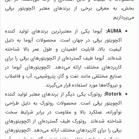
بخش، به معرفی برخی از برندهای معتبر اکچویتور برقی
می‌پردازیم:
AUMA:
آیوما یکی از معتبرترین برندهای تولید کننده
اکچویتور برقی در جهان است. محصولات آیوما به دلیل
کیفیت بالا، قابلیت اطمینان و طول عمر بالا شناخته
شده‌اند. آیوما طیف گسترده‌ای از اکچویتورهای برقی را برای
کاربردهای مختلف ارائه می‌دهد. اکچویتورهای آیوما در
صنایع مختلفی مانند نفت و گاز، پتروشیمی، آب و فاضلاب
و نیروگاه‌ها مورد استفاده قرار می‌گیرند.
Rotork:
روتورک یکی دیگر از برندهای معتبر تولید کننده
اکچویتور برقی است. محصولات روتورک به دلیل طراحی
نوآورانه، عملکرد بالا و مقاومت در برابر شرایط سخت
شناخته شده‌اند. روتورک طیف گسترده‌ای از اکچویتورهای
برقی را برای کاربردهای مختلف ارائه می‌دهد. اکچویتورهای