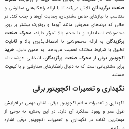
صنعت برگزیدگان
تلاش می‌کند تا با ارائه راهکارهای سفارشی و
متناسب با نیازهای خاص مشتریان، رضایت آن‌ها را جلب کند. در
حالی که برندهای معروفی مانند آیوما و روتورک بیشتر بر روی
محصولات استاندارد و با حجم بالا تمرکز دارند،
محرک صنعت
برگزیدگان
به ارائه محصولاتی با انعطاف‌پذیری بالا و قابلیت
تطبیق با شرایط مختلف اهمیت می‌دهد. به همین دلیل،
خرید
اکچویتور برقی
از
محرک صنعت برگزیدگان
، انتخابی هوشمندانه
برای مشتریانی است که به دنبال راهکارهای سفارشی و با کیفیت
هستند.
نگهداری و تعمیرات اکچویتور برقی
نگهداری و تعمیرات منظم اکچویتور برقی، نقش مهمی در افزایش
طول عمر و بهبود عملکرد آن دارد. در این بخش، به برخی از
مهم‌ترین نکات در نگهداری و تعمیرات اکچویتور برقی اشاره
می‌کنیم: