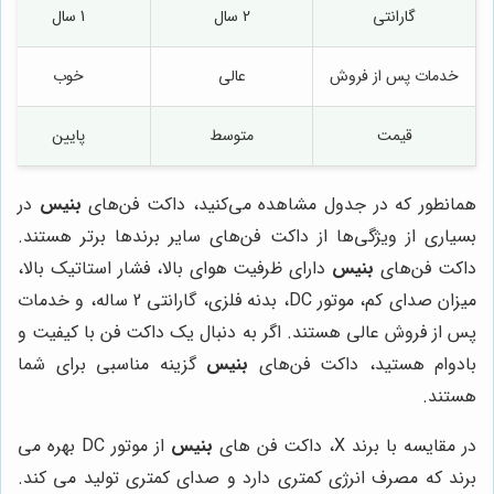
گارانتی
2 سال
1 سال
خدمات پس از فروش
عالی
خوب
قیمت
متوسط
پایین
همانطور که در جدول مشاهده می‌کنید، داکت فن‌های
بنیس
در
بسیاری از ویژگی‌ها از داکت فن‌های سایر برندها برتر هستند.
داکت فن‌های
بنیس
دارای ظرفیت هوای بالا، فشار استاتیک بالا،
میزان صدای کم، موتور DC، بدنه فلزی، گارانتی 2 ساله، و خدمات
پس از فروش عالی هستند. اگر به دنبال یک داکت فن با کیفیت و
بادوام هستید، داکت فن‌های
بنیس
گزینه مناسبی برای شما
هستند.
در مقایسه با برند X، داکت فن های
بنیس
از موتور DC بهره می
برند که مصرف انرژی کمتری دارد و صدای کمتری تولید می کند.