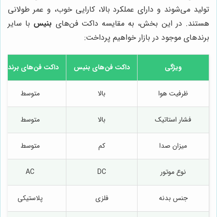
تولید می‌شوند و دارای عملکرد بالا، کارایی خوب، و عمر طولانی
هستند. در این بخش، به مقایسه داکت فن‌های
بنیس
با سایر
برندهای موجود در بازار خواهیم پرداخت:
ویژگی
داکت فن‌های
بنیس
داکت فن‌های برند X
ظرفیت هوا
بالا
متوسط
فشار استاتیک
بالا
متوسط
میزان صدا
کم
متوسط
نوع موتور
DC
AC
جنس بدنه
فلزی
پلاستیکی