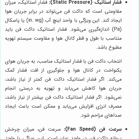
فشار استاتیک (Static Pressure):
فشار استاتیک، میزان
مقاومتی است که داکت فن می‌تواند در برابر جریان هوا
ایجاد کند. این ویژگی با واحد اینچ آب (in. wg) یا پاسکال
(Pa) اندازه‌گیری می‌شود. فشار استاتیک داکت فن باید
متناسب با طول و قطر کانال هوا و مقاومت سیستم تهویه
مطبوع باشد.
انتخاب داکت فن با فشار استاتیک مناسب، به جریان هوای
یکنواخت در کانال هوا و جلوگیری از افت فشار کمک
می‌کند. اگر فشار استاتیک داکت فن کمتر از نیاز باشد،
جریان هوا کاهش می‌یابد و تهویه به درستی انجام
نمی‌شود. اگر فشار استاتیک داکت فن بیشتر از نیاز باشد،
مصرف انرژی افزایش می‌یابد و ممکن است باعث ایجاد
صداهای مزاحم شود.
سرعت فن (Fan Speed):
سرعت فن، میزان چرخش
پروانه داکت فن در واحد زمان است. این ویژگی با واحد