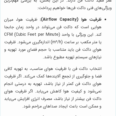
عمر مفید داکت فن دارند. در این بخش، به بررسی مهم‌ترین
ویژگی‌های فنی داکت فن‌ها خواهیم پرداخت:
ظرفیت هوا (Airflow Capacity):
ظرفیت هوا، میزان
هوایی است که داکت فن می‌تواند در واحد زمان جابجا
کند. این ویژگی با واحد CFM (Cubic Feet per Minute)
یا متر مکعب بر ساعت (m³/h) اندازه‌گیری می‌شود. ظرفیت
هوای داکت فن باید متناسب با حجم فضای مورد تهویه و
نیازهای سیستم تهویه مطبوع باشد.
انتخاب داکت فن با ظرفیت هوای مناسب، به تهویه کافی
فضا و جلوگیری از تجمع آلاینده‌ها کمک می‌کند. اگر ظرفیت
هوای داکت فن کمتر از نیاز باشد، تهویه به درستی انجام
نمی‌شود و کیفیت هوا کاهش می‌یابد. اگر ظرفیت هوای
داکت فن بیشتر از نیاز باشد، مصرف انرژی افزایش می‌یابد
و ممکن است باعث ایجاد صداهای مزاحم شود.