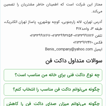
ممتاز این شرکت است که اطمینان خاطر مشتریان را تضمین
می‌کند.
آدرس تهران، لاله زارجنوبی، کوچه بوشهری، پاساژ تهران الکتریک،
طبقه 3، واحد417
تلفن 02133991726-02133993254-02133991767
فکس 02133962420
ایمیل Benis_company@yahoo.com
سوالات متداول داکت فن
چه نوع داکت فنی برای خانه من مناسب است؟
چگونه می‌توانم داکت فن مناسب را انتخاب کنم؟
چگونه می‌توانم میزان صدای داکت فن را کاهش