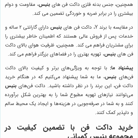
همچنین، جنس بدنه فلزی داکت فن های
بنیس
، مقاومت و دوام
بیشتری را در برابر ضربه و خوردگی تضمین می کند.
در مقایسه با برند Y، داکت فن های
بنیس
دارای گارانتی 2 ساله و
خدمات پس از فروش عالی هستند که اطمینان خاطر بیشتری را
برای مشتریان فراهم می کند. همچنین، ظرفیت هوای بالای داکت
فن های
بنیس
، تهویه بهتری را در فضاهای بزرگتر فراهم می کند.
پیشنهاد ما:
با توجه به ویژگی‌های برتر و کیفیت بالای داکت
فن‌های
بنیس
، ما به شما پیشنهاد می‌کنیم که در هنگام خرید
داکت فن، این برند را در نظر داشته باشید. داکت فن‌های
بنیس
می‌توانند نیازهای تهویه مطبوع شما را به بهترین شکل برآورده
کنند و به شما در صرفه‌جویی در هزینه‌ها و ایجاد یک محیط سالم
و دلپذیر کمک کنند.
خرید داکت فن با تضمین کیفیت در
مجموعه
بنیس
کمپانی