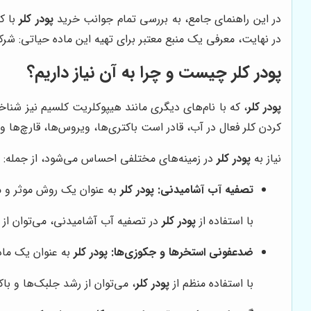
در این راهنمای جامع، به بررسی تمام جوانب خرید
پودر کلر
با ک
در نهایت، معرفی یک منبع معتبر برای تهیه این ماده حیاتی: ش
پودر کلر
چیست و چرا به آن نیاز داریم؟
پودر کلر
، که با نام‌های دیگری مانند هیپوکلریت کلسیم نیز شناخ
کردن کلر فعال در آب، قادر است باکتری‌ها، ویروس‌ها، قارچ‌ها و
نیاز به
پودر کلر
در زمینه‌های مختلفی احساس می‌شود، از جمله:
تصفیه آب آشامیدنی:
پودر کلر
به عنوان یک روش موثر و مق
با استفاده از
پودر کلر
در تصفیه آب آشامیدنی، می‌توان از ش
ضدعفونی استخرها و جکوزی‌ها:
پودر کلر
به عنوان یک ماد
با استفاده منظم از
پودر کلر
، می‌توان از رشد جلبک‌ها و ب