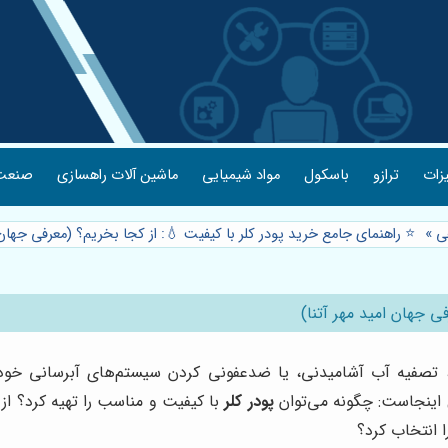
یزات
ترازو
باسکول
مواد شیمیایی
ماشین آلات راهسازی
صنعت 
ی
»
⭐️ راهنمای جامع خرید پودر کلر با کیفیت 💧: از کجا بخریم؟ (معرفی جهان 
ی جهان امید مهر آتنا)
خر، تصفیه آب آشامیدنی، یا ضدعفونی کردن سیستم‌های آبرسانی خ
ل اینجاست: چگونه می‌توان
پودر کلر
با کیفیت و مناسب را تهیه کرد؟ از
ا انتخاب کرد؟