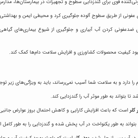
‌کننده قوی برای گندزدایی سطوح و تجهیزات در بیمارستان‌ها، مدارس، ر
های عفونی از طریق سطوح آلوده جلوگیری کرد و محیطی ایمن و بهداشتی ر
 ضدعفونی کردن آب آبیاری و جلوگیری از شیوع بیماری‌های گیاهی،
هبود کیفیت محصولات کشاورزی و افزایش سلامت دام‌ها کمک کند.
م را دارد و به سلامت شما آسیب نمی‌رساند، باید به ویژگی‌های زیر توج
 تا بتواند به طور موثر آب را گندزدایی کند.
 کلر
است که باعث افزایش کارایی و کاهش احتمال بروز عوارض جانبی
بتواند به طور یکنواخت در آب پخش شده و گندزدایی را به طور کامل ا
ق در آب پس از حل شدن
پودر کلر
است که باعث بهبود کیفیت آب و جلوگی