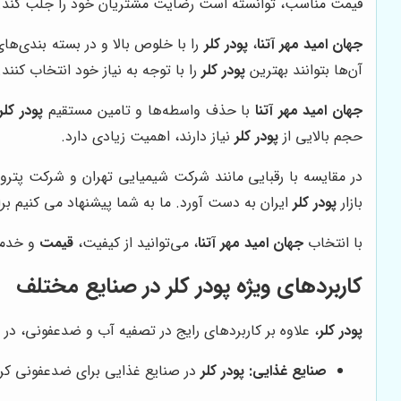
قیمت مناسب، توانسته است رضایت مشتریان خود را جلب کند.
جهان امید مهر آتنا
،
پودر کلر
را با خلوص بالا و در بسته بندی‌ه
آن‌ها بتوانند بهترین
پودر کلر
را با توجه به نیاز خود انتخاب کنند.
جهان امید مهر آتنا
با حذف واسطه‌ها و تامین مستقیم
پودر کلر
حجم بالایی از
پودر کلر
نیاز دارند، اهمیت زیادی دارد.
در مقایسه با رقبایی مانند شرکت شیمیایی تهران و شرکت پترو
بازار
پودر کلر
ایران به دست آورد. ما به شما پیشنهاد می کنیم ب
با انتخاب
جهان امید مهر آتنا
، می‌توانید از کیفیت،
قیمت
و خدما
کاربردهای ویژه
پودر کلر
در صنایع مختلف
پودر کلر
، علاوه بر کاربردهای رایج در تصفیه آب و ضدعفونی، در صن
صنایع غذایی:
پودر کلر
در صنایع غذایی برای ضدعفونی کردن