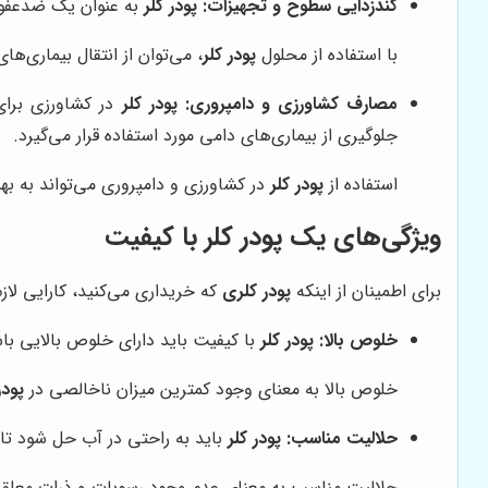
گندزدایی سطوح و تجهیزات:
پودر کلر
به عنوان یک ضدعفونی
با استفاده از محلول
پودر کلر
، می‌توان از انتقال بیماری‌
مصارف کشاورزی و دامپروری:
پودر کلر
در کشاورزی برای
جلوگیری از بیماری‌های دامی مورد استفاده قرار می‌گیرد.
استفاده از
پودر کلر
در کشاورزی و دامپروری می‌تواند به ب
ویژگی‌های یک
پودر کلر
با کیفیت
برای اطمینان از اینکه
پودر کلری
که خریداری می‌کنید، کارایی لاز
خلوص بالا:
پودر کلر
با کیفیت باید دارای خلوص بالایی باشد
خلوص بالا به معنای وجود کمترین میزان ناخالصی در
پودر
حلالیت مناسب:
پودر کلر
باید به راحتی در آب حل شود تا 
حلالیت مناسب به معنای عدم وجود رسوبات و ذرات معل