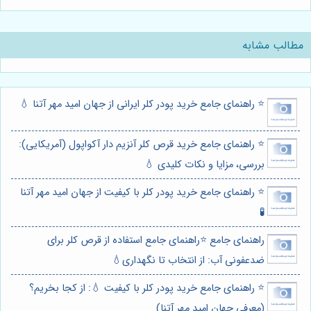
مطالب مشابه
⭐️ راهنمای جامع خرید پودر کلر ایرانی از جهان امید مهر آتنا 💧
⭐️ راهنمای جامع خرید قرص کلر آنزیم دار آکواپول (آمریکایی):
بررسی، مزایا و نکات کلیدی 💧
⭐️ راهنمای جامع خرید پودر کلر با کیفیت از جهان امید مهر آتنا
🧪
راهنمای جامع ⭐️راهنمای جامع استفاده از قرص کلر برای
ضدعفونی آب: از انتخاب تا نگهداری💧
⭐️ راهنمای جامع خرید پودر کلر با کیفیت 💧: از کجا بخریم؟
(معرفی جهان امید مهر آتنا)