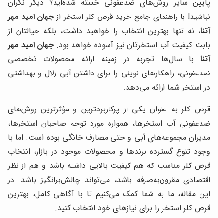
پایین سایر روش‌های ضدعفونی خسته شده‌اید؟ دیگر نگران
نباشید! با راهنمای جامع خرید قرص کلر استخر از
جهان امید مهر
آتنا
، نه تنها بهترین انتخاب را خواهید داشت، بلکه خیالتان از
بابت کیفیت آب استخرتان نیز آسوده خواهد بود.
جهان امید مهر
آتنا
با سال‌ها تجربه در زمینه ارائه محصولات تخصصی
ضدعفونی، راهکارهای نوینی را برای داشتن آبی زلال و بهداشتی
در استخر شما ارائه می‌دهد.
قرص کلر به عنوان یکی از پرکاربردترین و مؤثرترین روش‌های
ضدعفونی آب استخرها، همواره مورد توجه صاحبان استخرها،
مدیران مجموعه‌های آبی و حتی مصارف خانگی بوده است. اما با
وجود تنوع گسترده برندها و محصولات موجود در بازار، انتخاب
قرص کلر مناسب که هم کیفیت بالایی داشته باشد و هم از نظر
اقتصادی مقرون‌به‌صرفه باشد، می‌تواند چالش‌برانگیز باشد. در
این مقاله، ما به شما کمک می‌کنیم تا با آگاهی کامل، بهترین
قرص کلر استخر را برای نیازهای خود انتخاب کنید.