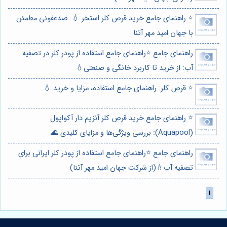
⭐️ راهنمای جامع خرید قرص کلر استخر 💧: ضدعفونی مطمئن
با جهان امید مهر آتنا
راهنمای جامع ⭐️راهنمای جامع استفاده از پودر کلر در تصفیه
آب: از خرید تا کاربرد خانگی و صنعتی💧
⭐️ قرص کلر: راهنمای جامع استفاده، مزایا و خرید 💧
⭐️ راهنمای جامع خرید قرص کلر آنزیم دار آکواپول
(Aquapool): بررسی ویژگی‌ها و مزایای کلیدی 🌊
راهنمای جامع ⭐️راهنمای جامع استفاده از پودر کلر ایرانی برای
تصفیه آب💧(از شرکت جهان امید مهر آتنا)