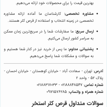
بهترین قیمت را برای محصولات خود ارائه می‌دهیم.
مشاوره تخصصی:
کارشناسان ما آماده ارائه مشاوره
تخصصی در زمینه انتخاب و استفاده از قرص کلر هستند.
ارسال سریع:
ما سفارشات شما را در سریع‌ترین زمان ممکن
به سراسر کشور ارسال می‌کنیم.
پشتیبانی مداوم:
ما پس از خرید نیز در کنار شما هستیم و
به سوالات و مشکلات شما پاسخ می‌دهیم.
آدرس
: تهران - سعادت آباد - خیابان کوهستان - خیابان احسان -
پلاک 52 - واحد 2
شماره تماس
: 02188848547 - 02188317033
شماره همراه و واتساپ
: 09121576285
سوالات متداول قرص کلر استخر