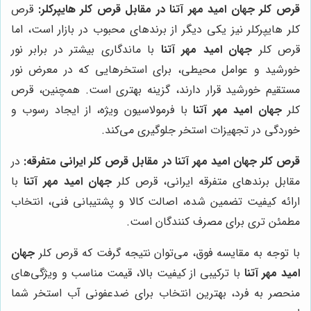
قرص کلر
جهان امید مهر آتنا
در مقابل قرص کلر هایپرکلر:
قرص
کلر هایپرکلر نیز یکی دیگر از برندهای محبوب در بازار است، اما
قرص کلر
جهان امید مهر آتنا
با ماندگاری بیشتر در برابر نور
خورشید و عوامل محیطی، برای استخرهایی که در معرض نور
مستقیم خورشید قرار دارند، گزینه بهتری است. همچنین، قرص
کلر
جهان امید مهر آتنا
با فرمولاسیون ویژه، از ایجاد رسوب و
خوردگی در تجهیزات استخر جلوگیری می‌کند.
قرص کلر
جهان امید مهر آتنا
در مقابل قرص کلر ایرانی متفرقه:
در
مقابل برندهای متفرقه ایرانی، قرص کلر
جهان امید مهر آتنا
با
ارائه کیفیت تضمین شده، اصالت کالا و پشتیبانی فنی، انتخاب
مطمئن تری برای مصرف کنندگان است.
با توجه به مقایسه فوق، می‌توان نتیجه گرفت که قرص کلر
جهان
امید مهر آتنا
با ترکیبی از کیفیت بالا، قیمت مناسب و ویژگی‌های
منحصر به فرد، بهترین انتخاب برای ضدعفونی آب استخر شما