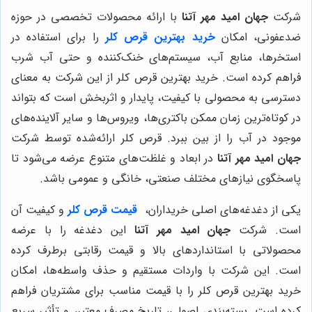
شرکت
جهان امید مهر آتنا
با ارائه محصولات تخصصی در حوزه
ضدعفونی، امکان
خرید بهترین قرص کلر
را برای استفاده در
استخرها، منابع آب، سیستم‌های خنک‌کننده و حتی آب شرب
فراهم کرده است. خرید بهترین قرص کلر از این شرکت به معنای
دسترسی به محصولی با کیفیت، پایدار و اثربخش است که بتواند
در کوتاه‌ترین زمان ممکن باکتری‌ها، ویروس‌ها و سایر آلاینده‌های
موجود در آب را از بین ببرد. قرص کلر ارائه‌شده توسط شرکت
جهان امید مهر آتنا
در ابعاد و غلظت‌های متنوع عرضه می‌شود تا
پاسخگوی نیازهای مختلف صنعتی، خانگی و عمومی باشد.
یکی از دغدغه‌های اصلی خریداران،
قیمت قرص کلر
و کیفیت آن
است. شرکت
جهان امید مهر آتنا
این دغدغه را با عرضه
محصولاتی با استانداردهای بالا و قیمت رقابتی برطرف کرده
است. این شرکت با واردات مستقیم و حذف واسطه‌ها، امکان
خرید بهترین قرص کلر را با قیمت مناسب برای مشتریان فراهم
کرده است. بسته‌بندی اصولی، تاریخ مصرف معتبر، و تأثیر سریع