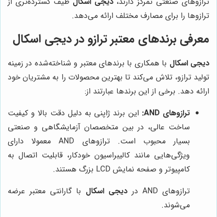
ترازوهای صنعتی تمرکز دارند،
دیجی اسکال
طیف گسترده‌تری از
ترازوها را برای مصارف مختلف ارائه می‌دهد.
معرفی برندهای معتبر ترازو در
دیجی اسکال
دیجی اسکال
با همکاری با برندهای معتبر و شناخته‌شده در زمینه
تولید ترازو، تلاش می‌کند تا بهترین محصولات را به مشتریان خود
ارائه دهد. برخی از این برندها عبارتند از:
ترازوهای AND:
این برند ژاپنی به دلیل دقت بالا و کیفیت
ساخت عالی، در بین متخصصان آزمایشگاهی و صنعتی
بسیار محبوب است. ترازوهای AND معمولا دارای
ویژگی‌هایی مانند کالیبراسیون خودکار، قابلیت اتصال به
کامپیوتر و صفحه نمایش LCD بزرگ هستند.
ترازوهای AND در
دیجی اسکال
با گارانتی معتبر عرضه
می‌شوند.