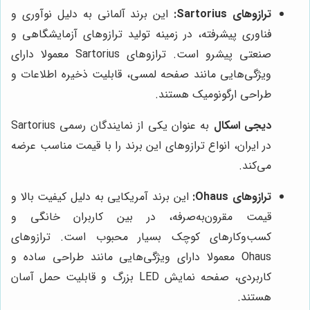
ترازوهای Sartorius:
این برند آلمانی به دلیل نوآوری و
فناوری پیشرفته، در زمینه تولید ترازوهای آزمایشگاهی و
صنعتی پیشرو است. ترازوهای Sartorius معمولا دارای
ویژگی‌هایی مانند صفحه لمسی، قابلیت ذخیره اطلاعات و
طراحی ارگونومیک هستند.
دیجی اسکال
به عنوان یکی از نمایندگان رسمی Sartorius
در ایران، انواع ترازوهای این برند را با قیمت مناسب عرضه
می‌کند.
ترازوهای Ohaus:
این برند آمریکایی به دلیل کیفیت بالا و
قیمت مقرون‌به‌صرفه، در بین کاربران خانگی و
کسب‌وکارهای کوچک بسیار محبوب است. ترازوهای
Ohaus معمولا دارای ویژگی‌هایی مانند طراحی ساده و
کاربردی، صفحه نمایش LED بزرگ و قابلیت حمل آسان
هستند.