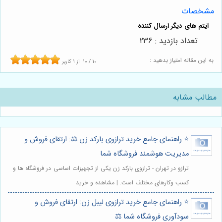
مشخصات
تعداد بازدید : 236
به این مقاله امتیاز بدهید :
10
/
10
از
1
کاربر
مطالب مشابه
⭐️ راهنمای جامع خرید ترازوی بارکد زن ⚖️: ارتقای فروش و
مدیریت هوشمند فروشگاه شما
ترازو در تهران - ترازوی بارکد زن یکی از تجهیزات اساسی در فروشگاه ها و
کسب وکارهای مختلف است. | مشاهده و خرید
⭐️ راهنمای جامع خرید ترازوی لیبل زن: ارتقای فروش و
سودآوری فروشگاه شما ⚖️