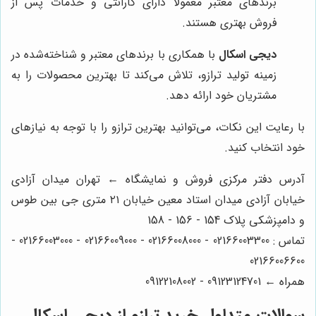
برندهای معتبر معمولا دارای گارانتی و خدمات پس از
فروش بهتری هستند.
دیجی اسکال
با همکاری با برندهای معتبر و شناخته‌شده در
زمینه تولید ترازو، تلاش می‌کند تا بهترین محصولات را به
مشتریان خود ارائه دهد.
با رعایت این نکات، می‌توانید بهترین ترازو را با توجه به نیازهای
خود انتخاب کنید.
آدرس دفتر مرکزی فروش و نمایشگاه ← تهران میدان آزادی
خیابان آزادی میدان استاد معین خیابان ۲۱ متری جی بین طوس
و دامپزشکی پلاک 154 - 156 - 158
تماس : 02166003300 - 02166008000 - 02166009000 - 02166003000 -
02166006600
همراه ← 09123124701 - 09122108002
سوالات متداول خرید ترازو از دیجی اسکال