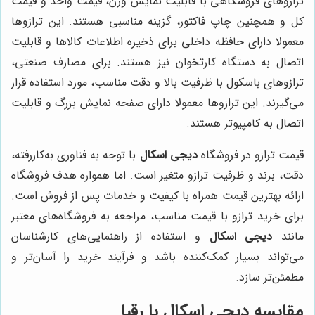
ترازوهای فروشگاهی با قابلیت نمایش وزن، قیمت واحد و قیمت
کل و همچنین چاپ فاکتور، گزینه مناسبی هستند. این ترازوها
معمولا دارای حافظه داخلی برای ذخیره اطلاعات کالاها و قابلیت
اتصال به دستگاه کارتخوان نیز هستند. برای مصارف صنعتی،
ترازوهای باسکول با ظرفیت بالا و دقت مناسب، مورد استفاده قرار
می‌گیرند. این ترازوها معمولا دارای صفحه نمایش بزرگ و قابلیت
اتصال به کامپیوتر هستند.
قیمت ترازو در فروشگاه
دیجی اسکال
با توجه به فناوری به‌کاررفته،
دقت، برند و ظرفیت ترازو متغیر است. اما همواره هدف فروشگاه
ارائه بهترین قیمت همراه با کیفیت و خدمات پس از فروش است.
برای خرید ترازو با قیمت مناسب، مراجعه به فروشگاه‌های معتبر
مانند
دیجی اسکال
و استفاده از راهنمایی‌های کارشناسان
می‌تواند بسیار کمک‌کننده باشد و فرآیند خرید را آسان‌تر و
مطمئن‌تر سازد.
مقایسه
دیجی اسکال
با رقبا