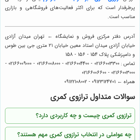
پرطرفدار است که برای اکثر فعالیت‌های فروشگاهی و بازاری
مناسب است.
آدرس دفتر مرکزی فروش و نمایشگاه ← تهران میدان آزادی
خیابان آزادی میدان استاد معین خیابان ۲۱ متری جی بین طوس
و دامپزشکی پلاک 154 - 156 - 158
تماس : 02166003300 - 02166004400 - 02166008000 - 02166009000 -
02166003000 - 02166006600
همراه ← 09123124701 - 09122108002
سوالات متداول ترازوی کمری
ترازوی کمری چیست و چه کاربردی دارد؟
چه عواملی در انتخاب ترازوی کمری مهم هستند؟