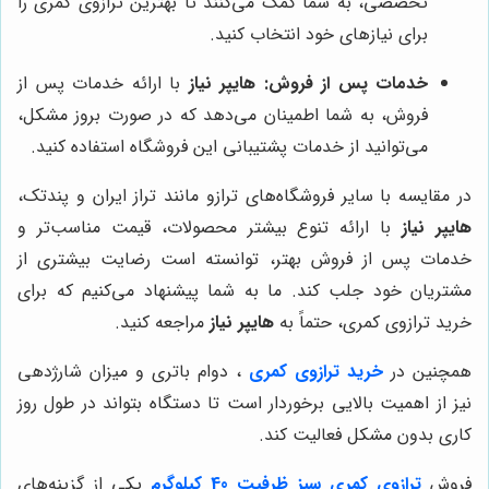
تخصصی، به شما کمک می‌کنند تا بهترین ترازوی کمری را
برای نیازهای خود انتخاب کنید.
خدمات پس از فروش:
هایپر نیاز
با ارائه خدمات پس از
فروش، به شما اطمینان می‌دهد که در صورت بروز مشکل،
می‌توانید از خدمات پشتیبانی این فروشگاه استفاده کنید.
در مقایسه با سایر فروشگاه‌های ترازو مانند تراز ایران و پندتک،
هایپر نیاز
با ارائه تنوع بیشتر محصولات، قیمت مناسب‌تر و
خدمات پس از فروش بهتر، توانسته است رضایت بیشتری از
مشتریان خود جلب کند. ما به شما پیشنهاد می‌کنیم که برای
خرید ترازوی کمری، حتماً به
هایپر نیاز
مراجعه کنید.
همچنین در
خرید ترازوی کمری
، دوام باتری و میزان شارژدهی
نیز از اهمیت بالایی برخوردار است تا دستگاه بتواند در طول روز
کاری بدون مشکل فعالیت کند.
فروش
ترازوی کمری سبز ظرفیت 40 کیلوگرم
یکی از گزینه‌های