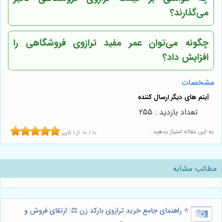
می‌گذارند؟
چگونه می‌توان عمر مفید ترازوی فروشگاهی را
افزایش داد؟
مشخصات
تعداد بازدید : 255
به این مقاله امتیاز بدهید :
10
/
10
از
1
کاربر
مطالب مشابه
⭐️ راهنمای جامع خرید ترازوی بارکد زن ⚖️: ارتقای فروش و