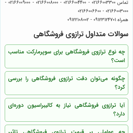
تماس 02166003300 - 02166004400 - 02166008000 - 02166009000 -
02166003000 - 02166006600
همراه 09123124701 - 09122108002
سوالات متداول ترازوی فروشگاهی
چه نوع ترازوی فروشگاهی برای سوپرمارکت مناسب
است؟
چگونه می‌توان دقت ترازوی فروشگاهی را بررسی
کرد؟
آیا ترازوی فروشگاهی نیاز به کالیبراسیون دوره‌ای
دارد؟
چه عواملی بر قیمت ترازوی فروشگاهی تاثیر