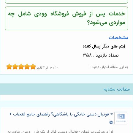
خدمات پس از فروش
فروشگاه وودی
شامل چه
مواردی می‌شود؟
مشخصات
تعداد بازدید : 358
به این مقاله امتیاز بدهید :
10
/
10
از
2
کاربر
مطالب مشابه
⭐️ فوتبال دستی خانگی یا باشگاهی؟ راهنمای جامع انتخاب +
⚽️
لوازم ورزشی در تهران - فوتبال دستی، فراتر از یک بازی رومیزی ساده، به