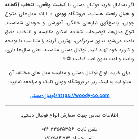
اگر به‌دنبال خرید فوتبال دستی با
کیفیت واقعی، انتخاب آگاهانه
و خیال راحت
هستید، فروشگاه
وودی
با ارائه مدل‌های متنوع
چوبی، پاسخ‌گوی نیازهای خانگی، آموزشی و حرفه‌ای شماست.
تنوع مدل‌ها، توضیحات شفاف، امکان مقایسه و انتخاب دقیق
باعث می‌شود بدون سردرگمی، بهترین گزینه را متناسب با بودجه
و کاربرد خود تهیه کنید. فوتبال دستی مناسب، یعنی سال‌ها بازی،
رقابت و لذت بدون افت کیفیت ⚽✨
برای خرید انواع فوتبال دستی و مقایسه مدل های مختلف آن
میتوانید به لینک زیر در فروشگاه وودی کلیک و مراجعه نمایید:
https://woody-co.com/فوتبال-دستی
اطلاعات تماس جهت سفارش انواع فوتبال دستی:
تلفن ثابت: 33525356-026
تلفن همراه: 09125841713