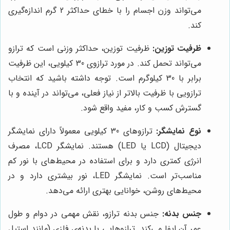
می‌تواند وزن اجسام را با خطای حداکثر 2 گرم اندازه‌گیری
کند.
ظرفیت توزین:
ظرفیت توزین، حداکثر وزنی است که ترازو
می‌تواند تحمل کند. در مورد ترازوی 30 کیلویی، این ظرفیت
برابر با 30 کیلوگرم است. توجه داشته باشید که انتخاب
ترازویی با ظرفیت بالاتر از نیاز فعلی، می‌تواند در آینده و با
گسترش کسب و کار، مفید واقع شود.
نوع نمایشگر:
ترازوهای 30 کیلویی معمولاً دارای نمایشگر
دیجیتال (LCD یا LED) هستند. نمایشگر LCD، مصرف
انرژی کمتری دارد و برای استفاده در محیط‌های با نور کم
مناسب‌تر است. نمایشگر LED، نور بیشتری دارد و در
محیط‌های روشن، خوانایی بهتری ارائه می‌دهد.
جنس بدنه:
جنس بدنه ترازو، نقش مهمی در دوام و طول
عمر آن ایفا می‌کند. ترازوهایی با بدنه‌ی فلزی (مانند استیل