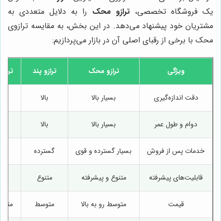
یک فروشگاه تخصصی،
ترازو محک
را به دلایل متعددی به
مشتریان خود پیشنهاد می‌دهد. در این بخش، به مقایسه ترازوی
محک با برخی از رقبای اصلی آن در بازار می‌پردازیم:
ویژگی
ترازو محک
ترازو پند
ترازو
دقت اندازه‌گیری
بسیار بالا
بالا
دوام و طول عمر
بسیار بالا
بالا
ب
خدمات پس از فروش
بسیار گسترده و قوی
گسترده
قابلیت‌های پیشرفته
متنوع و پیشرفته
متنوع
قیمت
متوسط رو به بالا
متوسط
متوسط