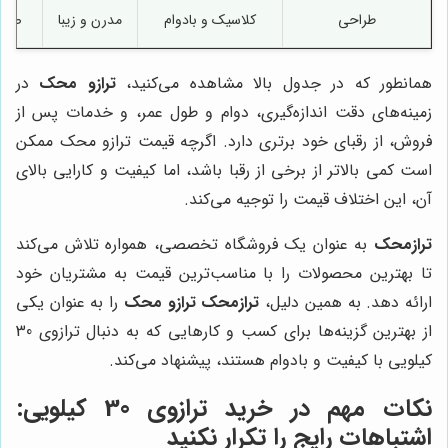
طراحی
کلاسیک و بادوام
مدرن و زیبا
صنعت
همانطور که در جدول بالا مشاهده می‌کنید،
ترازو محک
در
زمینه‌های دقت اندازه‌گیری، دوام و طول عمر، و خدمات پس از
فروش، از رقبای خود برتری دارد. اگرچه قیمت ترازو محک ممکن
است کمی بالاتر از برخی از رقبا باشد، اما کیفیت و کارایی بالای
آن، این اختلاف قیمت را توجیه می‌کند.
ترازمحک
به عنوان یک فروشگاه تخصصی، همواره تلاش می‌کند
تا بهترین محصولات را با مناسب‌ترین قیمت به مشتریان خود
ارائه دهد. به همین دلیل،
ترازمحک
ترازو محک
را به عنوان یکی
از بهترین گزینه‌ها برای کسب و کارهایی که به دنبال ترازوی 30
کیلویی با کیفیت و بادوام هستند، پیشنهاد می‌کند.
نکات مهم در خرید ترازوی 30 کیلویی:
اشتباهات رایج را تکرار نکنید