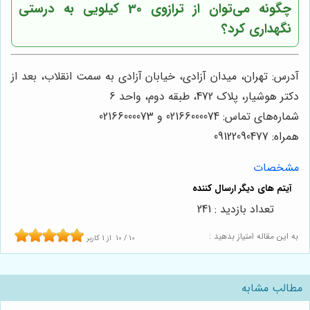
چگونه می‌توان از ترازوی 30 کیلویی به درستی
نگهداری کرد؟
آدرس: تهران، میدان آزادی، خیابان آزادی به سمت انقلاب، بعد از
دکتر هوشیار، پلاک 472، طبقه دوم، واحد 6
شماره‌های تماس: 02166000074 و 02166000073
همراه: 09122090477
مشخصات
تعداد بازدید : 241
به این مقاله امتیاز بدهید :
10
/
10
از
1
کاربر
مطالب مشابه